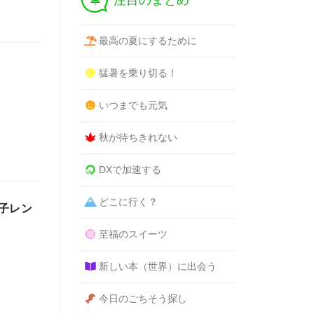
注目のまとめ
最高の夏にするために
猛暑を乗り切る！
いつまでも元気
秋が待ちきれない
DXで加速する
どこに行く？
子レン
至福のスイーツ
新しい本（世界）に出会う
今日のごちそう探し