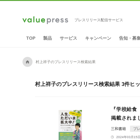
プレスリリース配信サービス
TOP
製品
サービス
キャンペーン
告知・募
A
村上祥子のプレスリリース検索結果
村上祥子のプレスリリース検索結果 3件ヒ
『学校給食
掲載されまし
三和書籍
プ
2024年03月15日