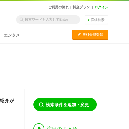
ご利用の流れ
|
料金プラン
|
ログイン
詳細検索
C
無料会員登録
エンタメ
の紹介が
検索条件を追加・変更
†