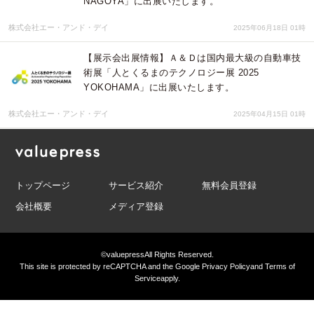
NAGOYA」に出展いたします。
株式会社エー・アンド・デイ
2025年06月18日 01時
【展示会出展情報】Ａ＆Ｄは国内最大級の自動車技
術展「人とくるまのテクノロジー展 2025
YOKOHAMA」に出展いたします。
株式会社エー・アンド・デイ
2025年04月15日 01時
トップページ
サービス紹介
無料会員登録
会社概要
メディア登録
©valuepress
All Rights Reserved.
This site is protected by reCAPTCHA and the Google
Privacy Policy
and
Terms of
Service
apply.