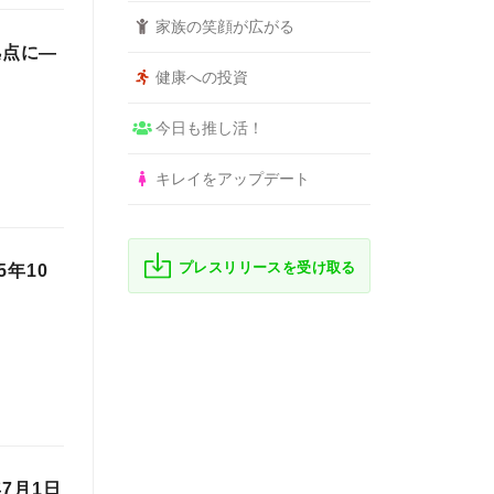
家族の笑顔が広がる
拠点に―
健康への投資
今日も推し活！
キレイをアップデート
プレスリリースを受け取る
年10
7月1日