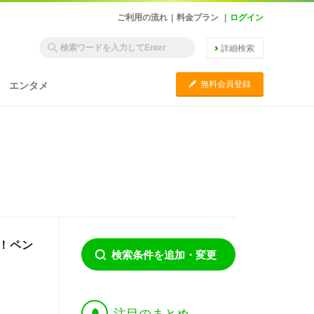
ご利用の流れ
|
料金プラン
|
ログイン
詳細検索
C
無料会員登録
エンタメ
！ペン
検索条件を追加・変更
†