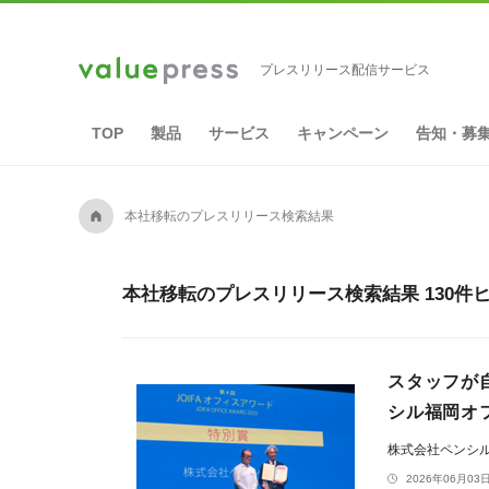
プレスリリース配信サービス
TOP
製品
サービス
キャンペーン
告知・募
A
本社移転のプレスリリース検索結果
本社移転のプレスリリース検索結果 130件
スタッフが
シル福岡オフ
株式会社ペンシ
2026年06月03日