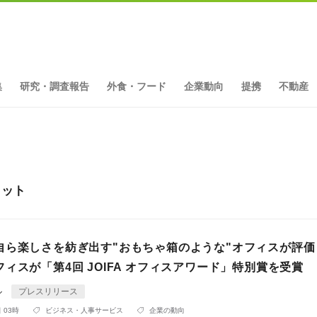
集
研究・調査報告
外食・フード
企業動向
提携
不動産
ヒット
自ら楽しさを紡ぎ出す"おもちゃ箱のような"オフィスが評価
ィスが「第4回 JOIFA オフィスアワード」特別賞を受賞
ル
プレスリリース
 03時
ビジネス・人事サービス
企業の動向