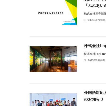
「ふれあい
株式会社三春情
2025年07月01日
株式会社Lo
株式会社LogProst
2025年05月09日
外国語対応
のお知らせ