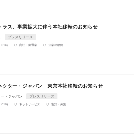
トラス、事業拡大に伴う本社移転のお知らせ
ス
プレスリリース
 01時
商社・流通業
企業の動向
ネクター・ジャパン 東京本社移転のお知らせ
ター・ジャパン
プレスリリース
 01時
ネットサービス
告知・募集