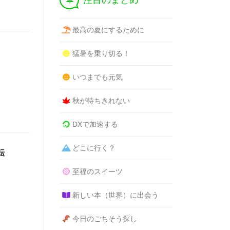
注目のまとめ
最高の夏にするために
猛暑を乗り切る！
いつまでも元気
秋が待ちきれない
DXで加速する
どこに行く？
転
至福のスイーツ
新しい本（世界）に出会う
今日のごちそう探し