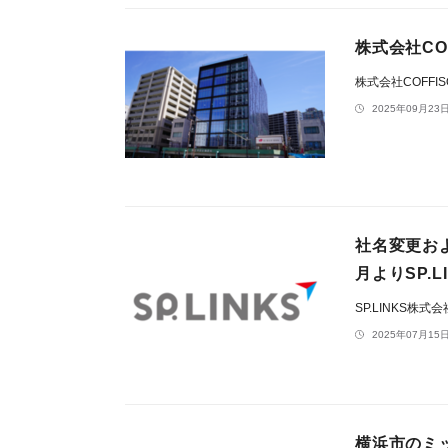
株式会社CO
株式会社COFFI
2025年09月23日
社名変更およ
月よりSP.
SP.LINKS株式
2025年07月15日
横浜市のミ