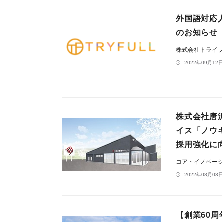
外国語対応
のお知らせ
株式会社トライ
2022年09月12日
株式会社唐
イス「ノウ
採用強化に
コア・イノベー
2022年08月03日
【創業60