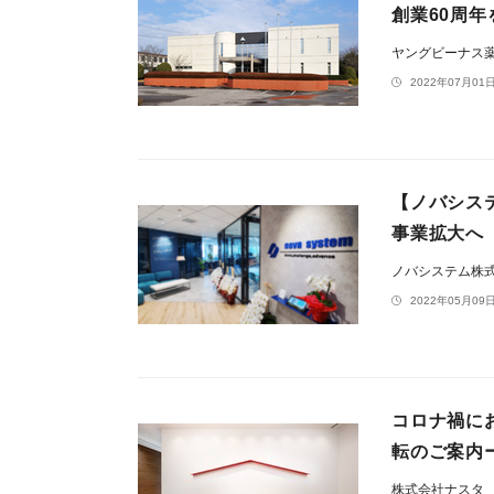
創業60周
ヤングビーナス
2022年07月01日
【ノバシス
事業拡大へ
ノバシステム株
2022年05月09日
コロナ禍に
転のご案内
株式会社ナスタ