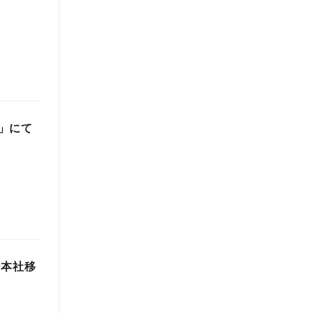
」にて
ー本社移