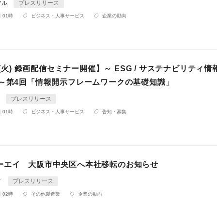
フル
プレスリリース
 01時
ビジネス・人事サービス
企業の動向
2 (火) 録画配信セミナー開催】～ ESG / サステナビリティ
 ～第4回「情報開示フレームワークの基礎知識」
A
プレスリリース
 01時
ビジネス・人事サービス
告知・募集
ーエイ 大阪市中央区へ本社移転のお知らせ
イ
プレスリリース
 02時
その他製造業
企業の動向