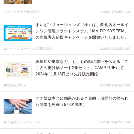
ドッグダイナー株式会社
2026年04月30日 02時
まいどソリューションズ（株）は、飲食店オールイ
ンワン管理クラウドシステム「MAIDO SYSTEM」
の新規導入応援キャンペーンを開始いたしました。
まいどソリューションズ株式会社
2025年06月13日 01時
認知症や事故など、もしもの時に想いを伝える「こ
ころの架け橋ノート2冊セット」CAMPFIREにて
2024年11月18日より先行販売開始！
株式会社Will Be
2024年12月03日 01時
オナ禁は本当に効果がある？目的・期間別の得られ
た効果を発表（578名調査）
株式会社アルファメイル
2024年09月02日 01時