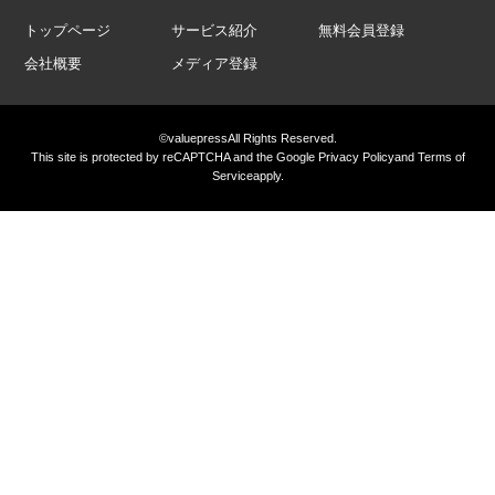
トップページ
サービス紹介
無料会員登録
会社概要
メディア登録
©valuepress
All Rights Reserved.
This site is protected by reCAPTCHA and the Google
Privacy Policy
and
Terms of
Service
apply.