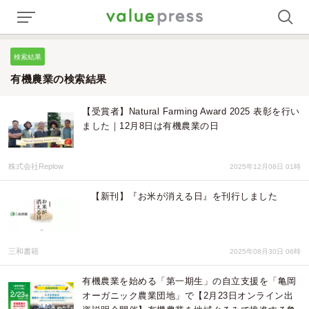
検索結果
有機農業の検索結果
【受賞者】Natural Farming Award 2025 表彰を行い
ました｜12月8日は有機農業の日
株式会社Replow
2025年12月08日 01時
【新刊】『お米が消える日』を刊行しました
三和書籍
2025年08月30日 06時
有機農業を始める「第一期生」の自立支援を「亀岡
オーガニック農業団地」で【2月23日オンライン出