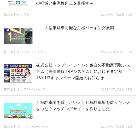
担軽減と生産性向上を目指す～
株式会社いい生活
2023年07月25日 00時
大型車駐車可能な月極パーキング展開
株式会社トップワイジャパン
2022年09月16日 05時
株式会社トップワイジャパン独自の不動産買取シス
テム（高価買取TRPシステム）における査定額
15％UPキャンペーン開始のお知らせ
株式会社トップワイジャパン
2022年07月29日 02時
月極駐車場を貸したい人と月極駐車場を借りたい人
をつなぐマッチングサイトを作りました
株式会社Ｈ.Ｉソリューション
2022年07月15日 04時