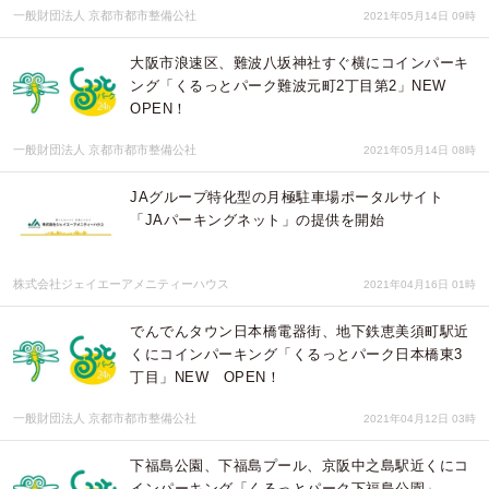
一般財団法人 京都市都市整備公社
2021年05月14日 09時
大阪市浪速区、難波八坂神社すぐ横にコインパーキ
ング「くるっとパーク難波元町2丁目第2」NEW
OPEN！
一般財団法人 京都市都市整備公社
2021年05月14日 08時
JAグループ特化型の月極駐車場ポータルサイト
「JAパーキングネット」の提供を開始
株式会社ジェイエーアメニティーハウス
2021年04月16日 01時
でんでんタウン日本橋電器街、地下鉄恵美須町駅近
くにコインパーキング「くるっとパーク日本橋東3
丁目」NEW OPEN！
一般財団法人 京都市都市整備公社
2021年04月12日 03時
下福島公園、下福島プール、京阪中之島駅近くにコ
インパーキング「くるっとパーク下福島公園」