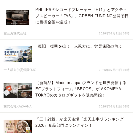
PHILIPSのレコードプレーヤー「FT1」とアクティ
ブスピーカー「FA3」、GREEN FUNDING公開初日
に目標金額を達成！
鑫三海株式会社
2026年07月31日 02時
復旧・復興を担う一人親方に、労災保険の備え
一人親方労災保険RJC
2026年07月31日 01時
【新商品】Made in Japanブランドを世界発信する
ECプラットフォーム「BECOS」が AKOMEYA
TOKYOのカタログギフトを販売開始！
株式会社KAZAANA
2026年07月31日 01時
「三十雑穀」が楽天市場「楽天上半期ランキング
2026」食品部門にランクイン！