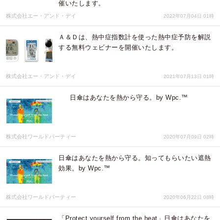
催いたします。
株式会社エー・アンド・デイ
2022年07月04日 01時
Ａ＆Ｄは、熱中症指数計を使った熱中症予防を解説
する無料ウェビナーを開催いたします。
株式会社エー・アンド・デイ
2021年07月13日 01時
日傘はあなたを熱から守る。by Wpc.™
株式会社ワールドパーティー
2020年07月09日 02時
日傘はあなたを熱から守る。知ってもらいたい遮熱
効果。by Wpc.™
株式会社ワールドパーティー
2020年06月22日 08時
「Protect yourself from the heat」日傘はあなたを