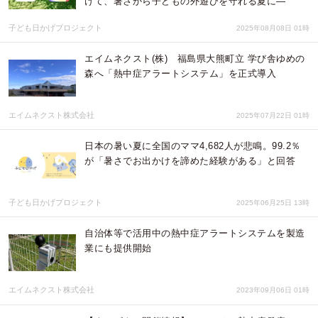
けて、暑さから子どもの外遊びを守れる夏に―
子ども日かげプロジェクト
2025年08月08日 01時
エイムネクスト(株) 福島県大熊町立 学び舎ゆめの
森へ「熱中症アラートシステム」を正式導入
エイムネクスト株式会社
2025年07月22日 01時
日本の暑い夏に全国のママ4,682人が悲鳴。99.2％
が「暑さでお出かけを諦めた経験がある」と回答
子ども日かげプロジェクト
2025年06月25日 13時
自治体等で活用中の熱中症アラートシステムを製造
業にも提供開始
エイムネクスト株式会社
2023年09月06日 01時