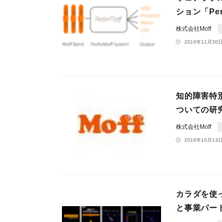
ション「Pe
株式会社Moff
2016年11月30日
知的障害特別
ついての研
株式会社Moff
2016年10月13日
カラダを使っ
と事業パー