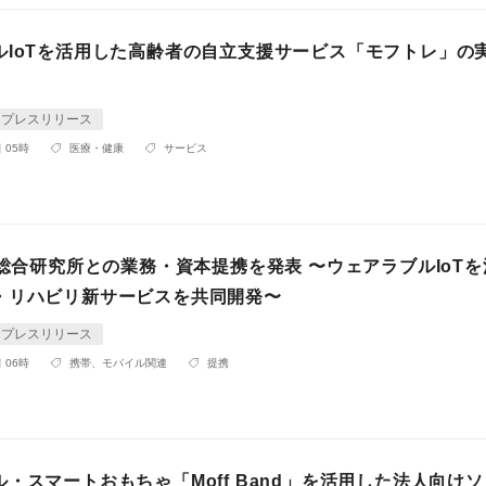
ルIoTを活用した高齢者の自立支援サービス「モフトレ」の
プレスリリース
 05時
医療・健康
サービス
菱総合研究所との業務・資本提携を発表 〜ウェアラブルIoT
・リハビリ新サービスを共同開発〜
プレスリリース
 06時
携帯、モバイル関連
提携
・スマートおもちゃ「Moff Band」を活用した法人向け