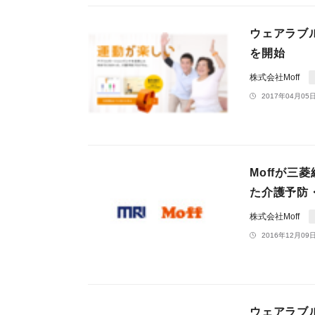
ウェアラブ
を開始
株式会社Moff
2017年04月05日
Moffが三
た介護予防
株式会社Moff
2016年12月09日
ウェアラブル