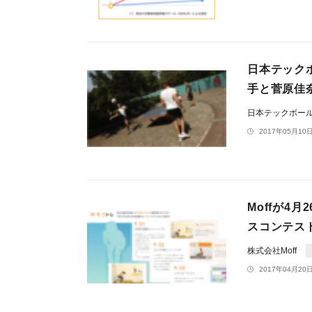
日本テック
手と菅原佳
日本テックボー
2017年05月10日
Moffが4
スコンテス
株式会社Moff
2017年04月20日