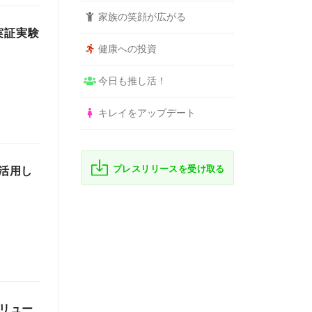
家族の笑顔が広がる
実証実験
健康への投資
今日も推し活！
キレイをアップデート
プレスリリースを受け取る
を活用し
ソリュー