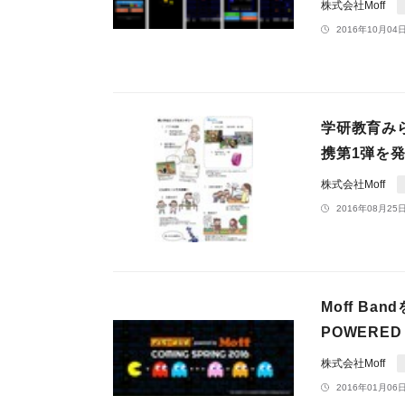
株式会社Moff
2016年10月04日
学研教育みら
携第1弾を
株式会社Moff
2016年08月25日
Moff B
POWERED
株式会社Moff
2016年01月06日