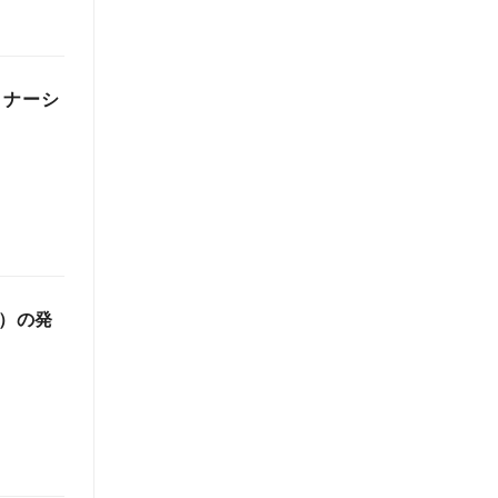
トナーシ
ク）の発