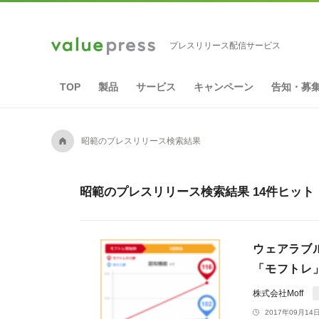
プレスリリース配信サービス
TOP
製品
サービス
キャンペーン
告知・募
A
昭範のプレスリリース検索結果
昭範のプレスリリース検索結果 14件ヒット
ウェアラブ
「モフトレ
株式会社Moff
2017年09月14日