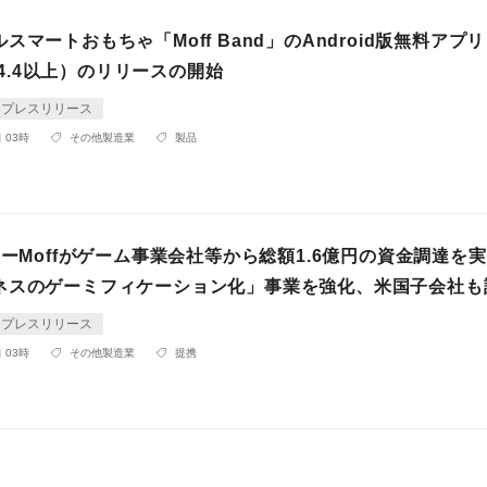
スマートおもちゃ「Moff Band」のAndroid版無料アプリ
d 4.4以上）のリリースの開始
プレスリリース
 03時
その他製造業
製品
ャーMoffがゲーム事業会社等から総額1.6億円の資金調達を実
ネスのゲーミフィケーション化」事業を強化、米国子会社も
プレスリリース
 03時
その他製造業
提携