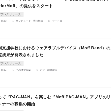
rforMoff」の提供をスタート
プレスリリース
 02時
コンピュータ・通信機器
サービス
支援学校におけるウェアラブルデバイス（Moff Band）
究成果が発表されました
プレスリリース
 00時
その他製造業
研究・調査報告
て『PAC-MAN』を楽しむ『Moff PAC-MAN』アプリの
トナーの募集の開始