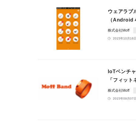
ウェアラブル
（Androi
株式会社Moff
2015年10月16日
IoTベンチ
「フィット
株式会社Moff
2015年09月07日