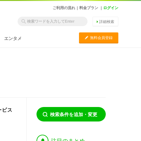
ご利用の流れ
|
料金プラン
|
ログイン
詳細検索
C
無料会員登録
エンタメ
ービス
検索条件を追加・変更
†