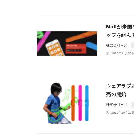
Moffが米
ップを組ん
株式会社Moff
2015年11月20日
ウェアラブル
売の開始
株式会社Moff
2015年10月29日