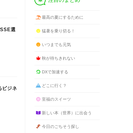
注目のまとめ
最高の夏にするために
SSE選
猛暑を乗り切る！
いつまでも元気
秋が待ちきれない
DXで加速する
どこに行く？
るビジネ
至福のスイーツ
新しい本（世界）に出会う
今日のごちそう探し