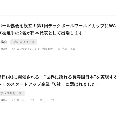
ボール協会を設立！第1回テックボールワールドカップにWA
奈枝選手の2名が日本代表として出場します！
ル協会
プレスリリース
 02時
エンタテインメント・音楽関連
告知・募集
月26日(水)に開催される「“世界に誇れる長寿国日本”を実現す
ト」のスタートアップ企業「6社」に選ばれました！
プレスリリース
 01時
ネットサービス
サービス