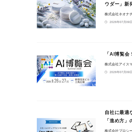
ウダー」新
株式会社ネオナ
2026年07月09日
「AI博覧会
株式会社アイス
2026年07月09日
自社に最適
「進め方」
株式会社プロシ