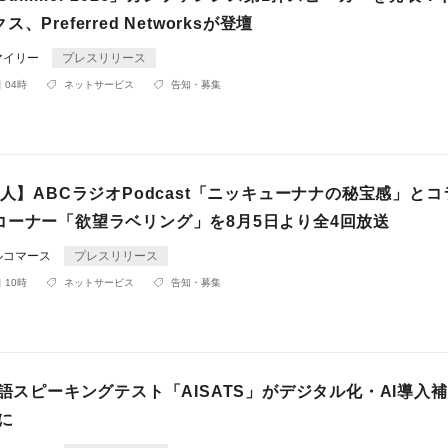
、Preferred Networksが登壇
マイリー
プレスリリース
 04時
ネットサービス
告知・募集
同人】ABCラジオPodcast「ニッキューナナの秘宝感」と
コーナー「欲望ラベリング」を8月5日より全4回放送
ルコマース
プレスリリース
 10時
ネットサービス
告知・募集
本語スピーキングテスト「AISATS」がデジタル化・AI導入
象に