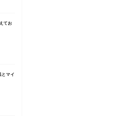
えてお
眠とマイ