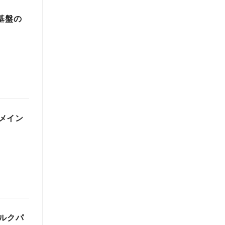
基盤の
メイン
ルクパ