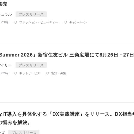
発売
チュラル
プレスリリース
 03時
ファッション・ビューティー
キャンペーン
 Summer 2026」新宿住友ビル 三角広場にて8月26日・27
マイリー
プレスリリース
 02時
ネットサービス
告知・募集
なIT導入を具体化する「DX実践講座」をリリース。DX担当
の悩みを解決。
ーズ
プレスリリース