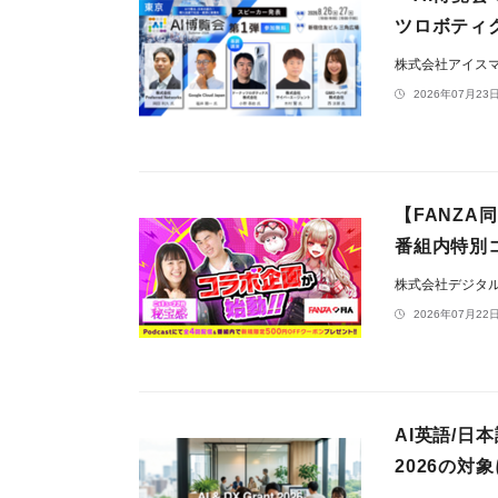
ツロボティクス
株式会社アイス
2026年07月23日
【FANZA
番組内特別
株式会社デジタ
2026年07月22日
AI英語/日
2026の対