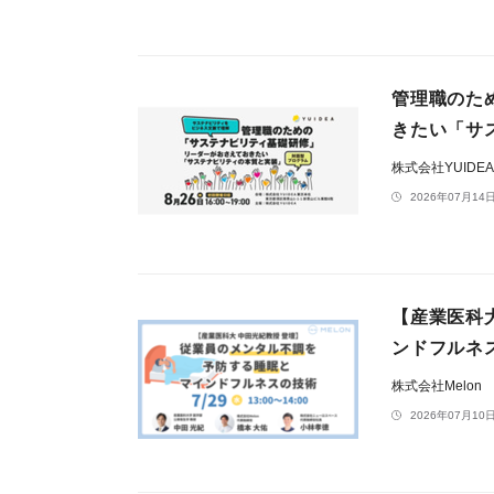
管理職のた
きたい「サ
株式会社YUIDE
2026年07月14日
【産業医科
ンドフルネ
株式会社Melon
2026年07月10日