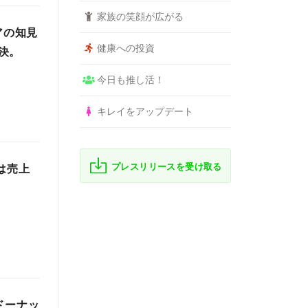
家族の笑顔が広がる
アの知見
健康への投資
決。
今日も推し活！
キレイをアップデート
プレスリリースを受け取る
は売上
！ドーナッ