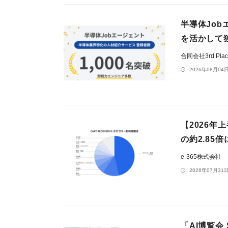
半導体Job
を活かして
合同会社3rd Pla
2026年08月04日
【2026
の約2.8
e-365株式会社
2026年07月31日
「AI博覧会