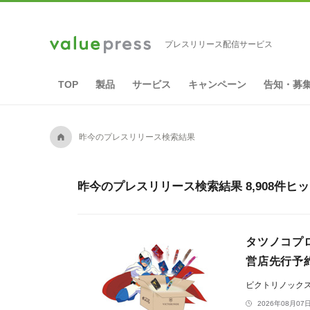
プレスリリース配信サービス
TOP
製品
サービス
キャンペーン
告知・募
A
昨今のプレスリリース検索結果
昨今のプレスリリース検索結果 8,908件ヒ
タツノコプ
営店先行予約
ビクトリノック
2026年08月07日