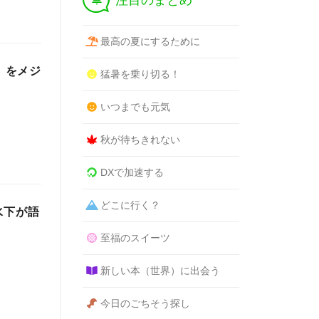
注目のまとめ
最高の夏にするために
」をメジ
猛暑を乗り切る！
いつまでも元気
秋が待ちきれない
DXで加速する
どこに行く？
水下が語
至福のスイーツ
新しい本（世界）に出会う
今日のごちそう探し