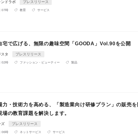
ランドラボ
プレスリリース
 07時
教育
サービス
宅で広げる、無限の趣味空間「GOODA」Vol.90を公開
ジスタ
プレスリリース
 02時
ファッション・ビューティー
製品
場力・技術力を高める、「製造業向け研修プラン」の販売を
現場の教育課題を解決します。
ーズ
プレスリリース
 06時
ネットサービス
サービス