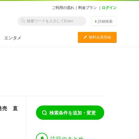
ご利用の流れ
|
料金プラン
|
ログイン
詳細検索
C
無料会員登録
エンタメ
発売 直
検索条件を追加・変更
†