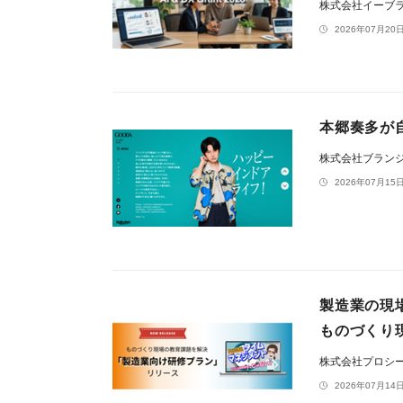
株式会社イーブ
2026年07月20日
本郷奏多が自
株式会社ブラン
2026年07月15日
製造業の現
ものづくり
株式会社プロシ
2026年07月14日