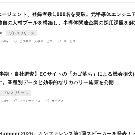
エージェント、登録者数1,000名を突破。元半導体エンジニ
独自の人材プールを構築し、半導体関連企業の採用課題を解
ce
プレスリリース
 04時
ビジネス・人事サービス
サービス
年上半期・自社調査】ECサイトの「カゴ落ち」による機会損失
5倍に。業種別データと効果的なリカバリー施策を公開
プレスリリース
 02時
ネットサービス
サービス
 Summer 2026」カンファレンス第1弾スピーカーを発表