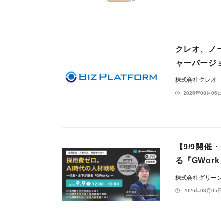
クレオ、ノー
ャーバージ
株式会社クレオ
2026年08月06日
【9/9開
る『GWor
株式会社グリー
2026年08月05日