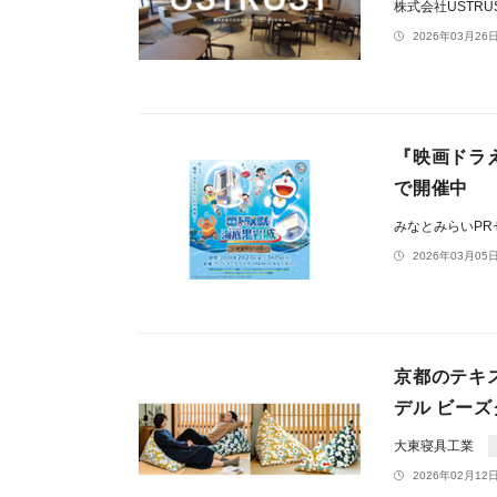
株式会社USTRU
2026年03月26日
『映画ドラえ
で開催中
みなとみらいP
2026年03月05日
京都のテキス
デル ビーズ
大東寝具工業
2026年02月12日