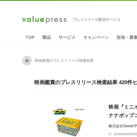
プレスリリース配信サービス
TOP
製品
サービス
キャンペーン
告知・募
A
映画鑑賞のプレスリリース検索結果
映画鑑賞のプレスリリース検索結果 420件
映画『ミニオ
ナナポップ
株式会社Sweet Pi
2026年08月06日