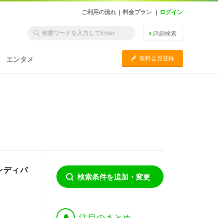
ご利用の流れ
|
料金プラン
|
ログイン
詳細検索
C
無料会員登録
エンタメ
ャンディバ
検索条件を追加・変更
†