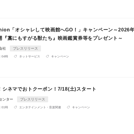
Fashion「オシャレして映画館へGO！」キャンペーン～2026年
開『藁にもすがる獣たち』映画鑑賞券等をプレゼント～
同会社
プレスリリース
 04時
ネットサービス
キャンペーン
シネマでおトクーポン！7/18(土)スタート
Rセンター
プレスリリース
 01時
エンタテインメント・音楽関連
キャンペーン