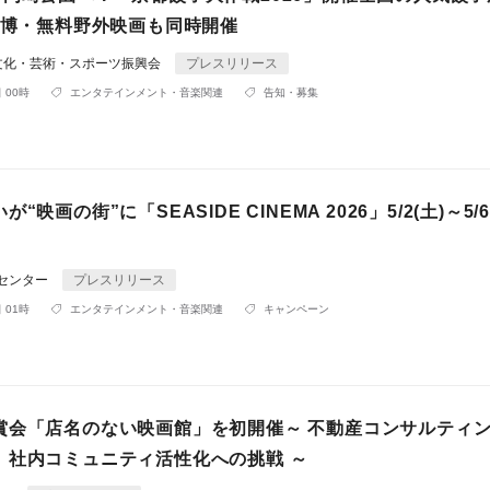
S万博・無料野外映画も同時開催
文化・芸術・スポーツ振興会
プレスリリース
 00時
エンタテインメント・音楽関連
告知・募集
“映画の街”に「SEASIDE CINEMA 2026」5/2(土)～5/6
Rセンター
プレスリリース
 01時
エンタテインメント・音楽関連
キャンペーン
賞会「店名のない映画館」を初開催～ 不動産コンサルティ
、社内コミュニティ活性化への挑戦 ～