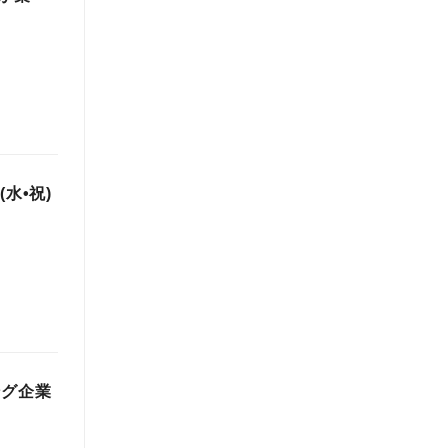
(水•祝)
ング企業