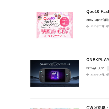
Qoo10 
eBay Japan合
2026年07月14日
ONEXPLA
株式会社天空
2026年06月24日
GWは京都