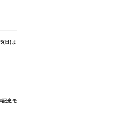
(日)ま
年記念モ