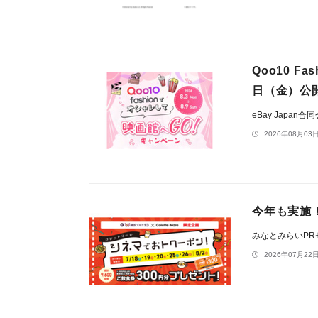
Qoo10 
日（金）公
eBay Japan合
2026年08月03日
今年も実施！
みなとみらいP
2026年07月22日