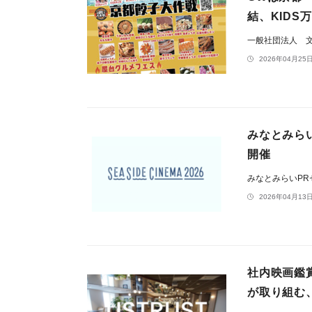
結、KID
一般社団法人 
2026年04月25日
みなとみらいが
開催
みなとみらいP
2026年04月13日
社内映画鑑
が取り組む