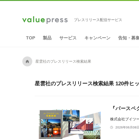
プレスリリース配信サービス
TOP
製品
サービス
キャンペーン
告知・募
A
星雲社のプレスリリース検索結果
星雲社のプレスリリース検索結果 120件ヒ
『パースペ
株式会社ブイツ
2026年06月08日