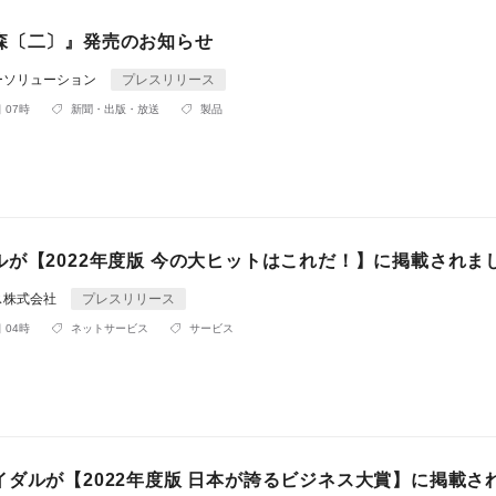
森〔二〕』発売のお知らせ
ーソリューション
プレスリリース
 07時
新聞・出版・放送
製品
ルが【2022年度版 今の大ヒットはこれだ！】に掲載されま
ス株式会社
プレスリリース
 04時
ネットサービス
サービス
イダルが【2022年度版 日本が誇るビジネス大賞】に掲載さ