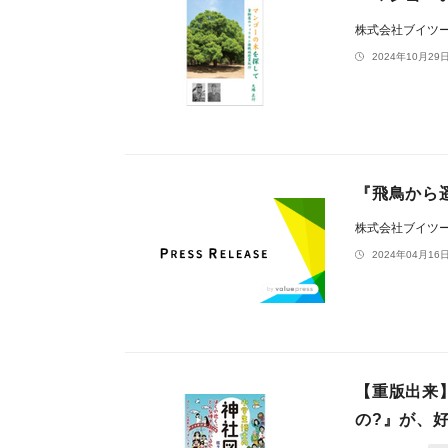
株式会社ブイツ
2024年10月29日
『飛鳥から
株式会社ブイツ
2024年04月16日
【重版出来
の?』が、