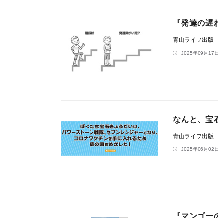
『発達の遅
青山ライフ出版
2025年09月17日
なんと、宝
青山ライフ出版
2025年06月02日
『マンゴー