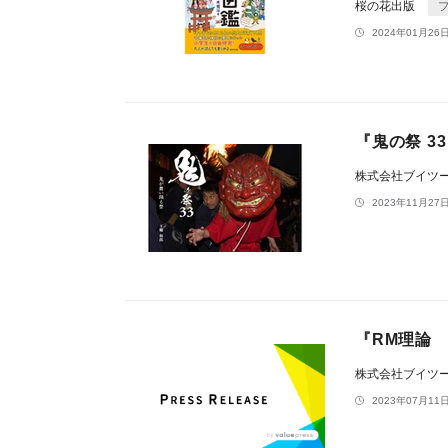
桜の花出版
2024年01月26日
『鬼の祭 3
株式会社ブイツ
2023年11月27日
『RM理論
株式会社ブイツ
2023年07月11日