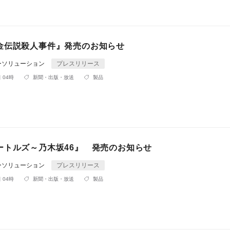
金伝説殺人事件』発売のお知らせ
ーソリューション
プレスリリース
 04時
新聞・出版・放送
製品
ートルズ～乃木坂46』 発売のお知らせ
ーソリューション
プレスリリース
 04時
新聞・出版・放送
製品