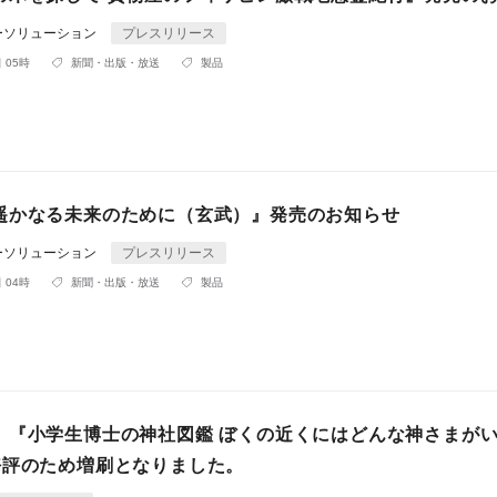
ーソリューション
プレスリリース
 05時
新聞・出版・放送
製品
遥かなる未来のために（玄武）』発売のお知らせ
ーソリューション
プレスリリース
 04時
新聞・出版・放送
製品
】『小学生博士の神社図鑑 ぼくの近くにはどんな神さまが
好評のため増刷となりました。