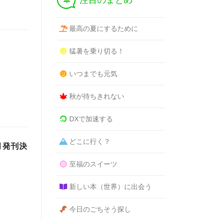
注目のまとめ
最高の夏にするために
猛暑を乗り切る！
いつまでも元気
秋が待ちきれない
DXで加速する
どこに行く？
月発刊決
至福のスイーツ
新しい本（世界）に出会う
今日のごちそう探し