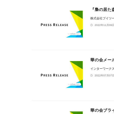
『梟の居た
株式会社ブイツ
2022年11月09日
華の会メー
インターワーク
2022年07月07日
華の会ブラ