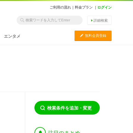
ご利用の流れ
|
料金プラン
|
ログイン
詳細検索
C
無料会員登録
エンタメ
検索条件を追加・変更
†