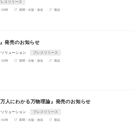
プレスリリース
 03時
新聞・出版・放送
製品
3』発売のお知らせ
ーソリューション
プレスリリース
 02時
新聞・出版・放送
製品
 万人にわかる万物理論』発売のお知らせ
ーソリューション
プレスリリース
 01時
新聞・出版・放送
製品