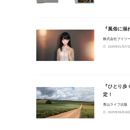
『風俗に溺
株式会社ブイツ
2026年01月27日
『ひとり歩
定！
青山ライフ出版
2025年09月29日