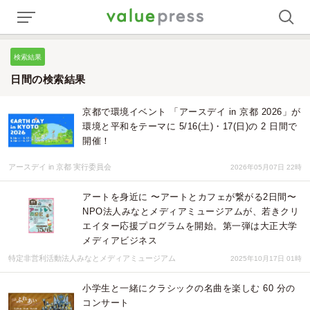
検索結果
日間の検索結果
京都で環境イベント 「アースデイ in 京都 2026」が
環境と平和をテーマに 5/16(土)・17(日)の 2 日間で
開催！
アースデイ in 京都 実行委員会
2026年05月07日 22時
アートを身近に 〜アートとカフェが繋がる2日間〜
NPO法人みなとメディアミュージアムが、若きクリ
エイター応援プログラムを開始。第一弾は大正大学
メディアビジネス
特定非営利活動法人みなとメディアミュージアム
2025年10月17日 01時
小学生と一緒にクラシックの名曲を楽しむ 60 分の
コンサート