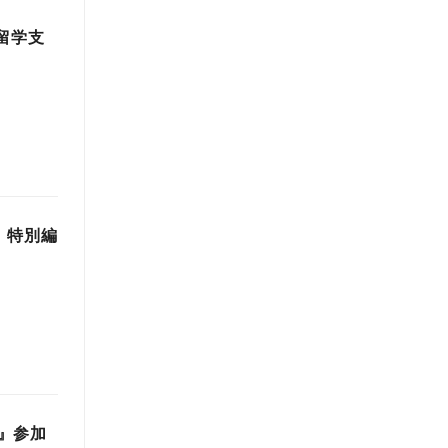
留学支
s」特別編
』参加