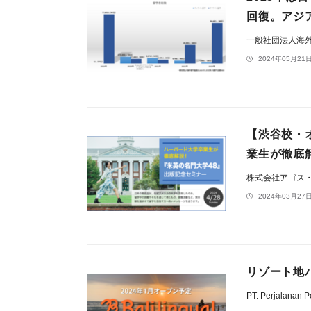
回復。アジ
一般社団法人海外
2024年05月21日
【渋谷校・
業生が徹底解
株式会社アゴス
2024年03月27日
リゾート地
PT. Perjalanan