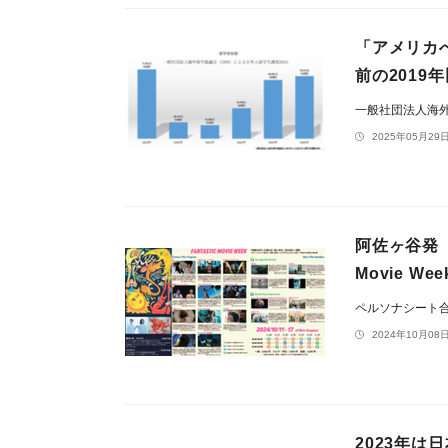
「アメリカ
前の2019
一般社団法人海外
2025年05月29日
阿佐ヶ谷発「
Movie 
ペルソナシート
2024年10月08日
2023年は