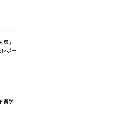
人気」
査レポー
ド留学