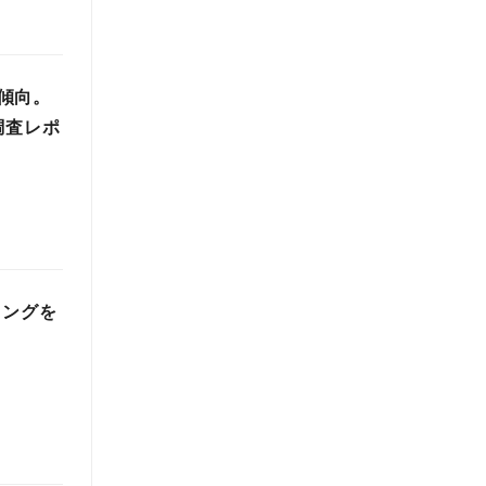
傾向。
調査レポ
キングを