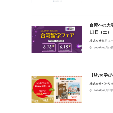
台湾への大
13日（土）
株式会社毎日エ
2026年05月14日
【Myte学
株式会社パセリ
2026年01月07日