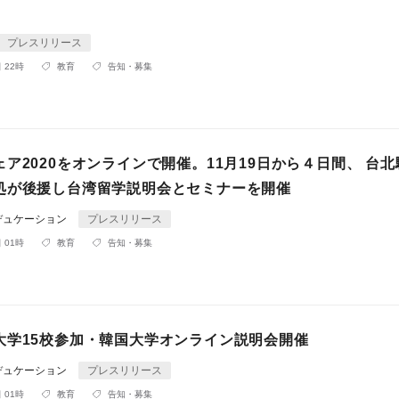
プレスリリース
 22時
教育
告知・募集
ア2020をオンラインで開催。11月19日から４日間、 台
処が後援し台湾留学説明会とセミナーを開催
デュケーション
プレスリリース
 01時
教育
告知・募集
大学15校参加・韓国大学オンライン説明会開催
デュケーション
プレスリリース
 01時
教育
告知・募集