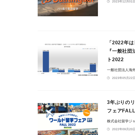
2023年12月01日
「2022
『一般社団
ト2022
一般社団法人海外
2023年05月22日
3年ぶりの
フェアFAL
株式会社留学ジ
2022年09月20日