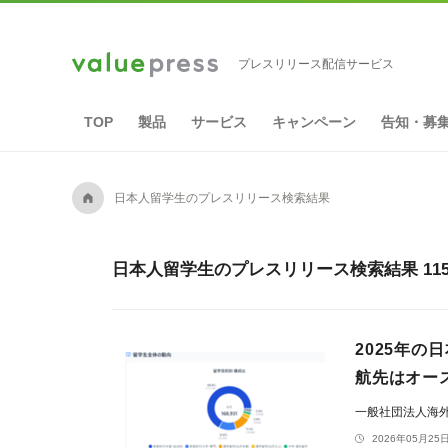
プレスリリース配信サービス
TOP
製品
サービス
キャンペーン
告知・募
A
日本人留学生のプレスリリース検索結果
日本人留学生のプレスリリース検索結果 11
2025年の
航先はオー
一般社団法人海外
2026年05月25日