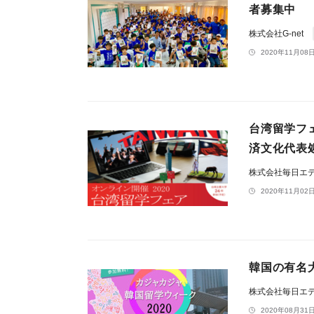
者募集中
株式会社G-net
2020年11月08日
台湾留学フェ
済文化代表
株式会社毎日エ
2020年11月02日
韓国の有名
株式会社毎日エ
2020年08月31日