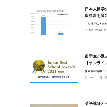
日本人留学
援指針を策
一般社団法人海外
2021年06月10日
留学生が選ぶ海
【オンライ
株式会社留学ジ
2021年03月16日
英語講師と