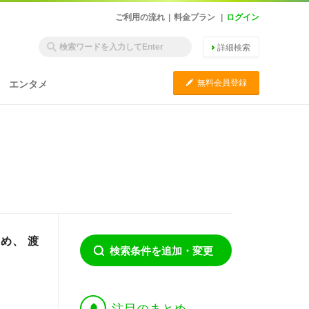
ご利用の流れ
|
料金プラン
|
ログイン
詳細検索
C
無料会員登録
エンタメ
め、 渡
検索条件を追加・変更
†