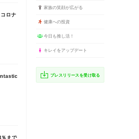
家族の笑顔が広がる
。コロナ
健康への投資
今日も推し活！
キレイをアップデート
プレスリリースを受け取る
stic
3％まで