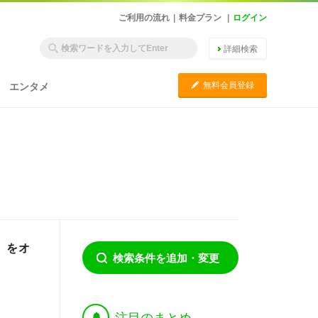
ご利用の流れ
|
料金プラン
|
ログイン
詳細検索
C
無料会員登録
エンタメ
」をオ
検索条件を追加・変更
†