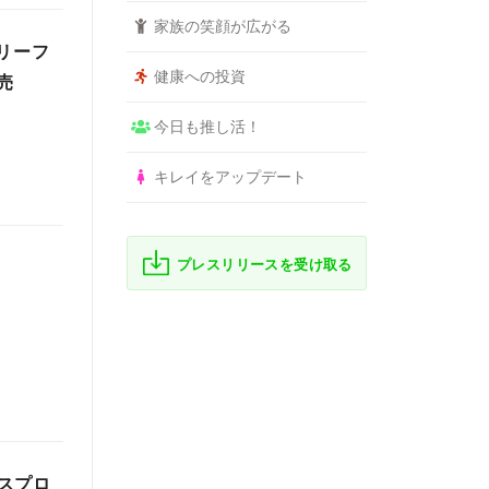
家族の笑顔が広がる
リーフ
健康への投資
売
今日も推し活！
キレイをアップデート
プレスリリースを受け取る
スプロ