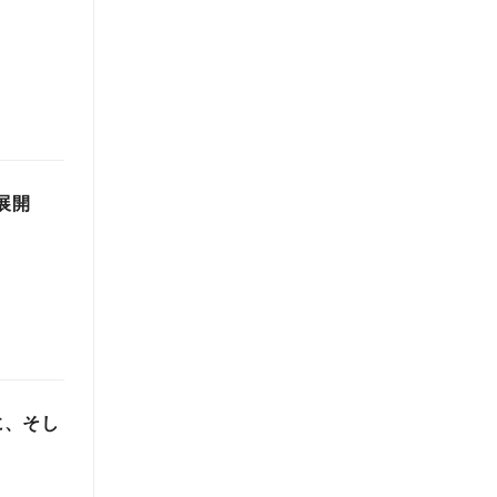
展開
に、そし