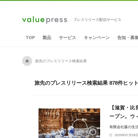
プレスリリース配信サービス
TOP
製品
サービス
キャンペーン
告知・募
A
旅先のプレスリリース検索結果
旅先のプレスリリース検索結果 878件ヒッ
【滋賀・比
ープン。ウ
有限会社森の生
2026年07月28日