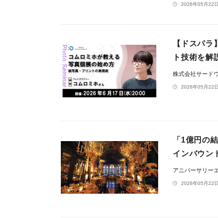
2026年05月22日
【ドスパラ
ト技術を解
株式会社サード
2026年05月22日
「1億円の結
インバウン
アニバーサリー
2026年05月22日