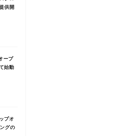
提供開
ドオープ
て始動
ップオ
ィングの