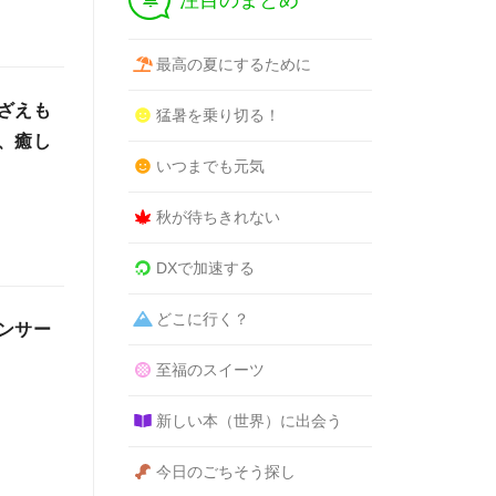
注目のまとめ
最高の夏にするために
ざえも
猛暑を乗り切る！
、癒し
いつまでも元気
秋が待ちきれない
DXで加速する
どこに行く？
ンサー
至福のスイーツ
新しい本（世界）に出会う
今日のごちそう探し