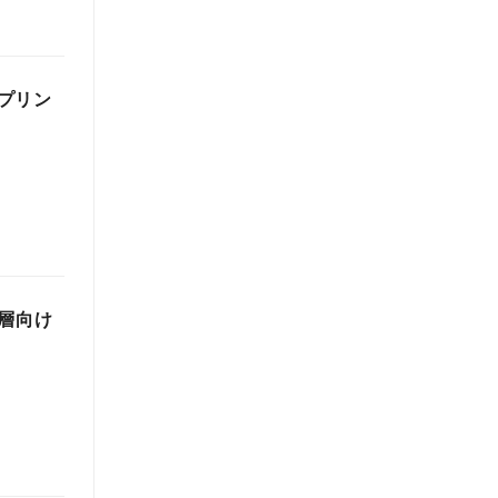
プリン
裕層向け