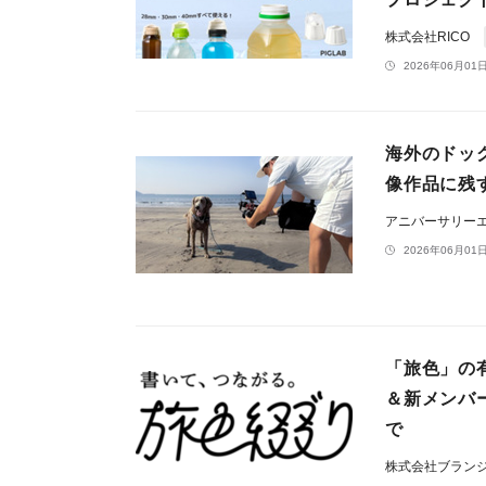
株式会社RICO
2026年06月01日
海外のドッ
像作品に残す
アニバーサリー
2026年06月01日
「旅色」の
＆新メンバ
で
株式会社ブラン