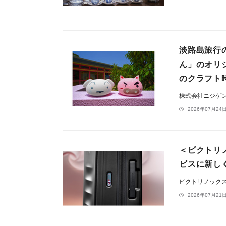
淡路島旅行
ん」のオリ
のクラフト
株式会社ニジゲ
2026年07月24日
＜ビクトリ
ビスに新し
ビクトリノック
2026年07月21日