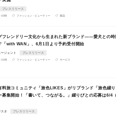
プレスリリース
 03時
ファッション・ビューティー
製品
グフレンドリー文化から生まれた新ブランド――愛犬との時
「with WAN」、6月1日より予約受付開始
エージェント
プレスリリース
 01時
ファッション・ビューティー
サービス
有料旅コミュニティ「旅色LIKES」がリブランド「旅色綴
ー募集開始！「書いて、つながる。」綴りびとの応募は6/4
ジスタ
プレスリリース