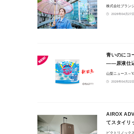
株式会社ブラン
2026年04月27日
青いのにコ
——原液仕
山梨ニュース～YA
2026年04月22日
AIROX 
てスタイリ
ビクトリノック