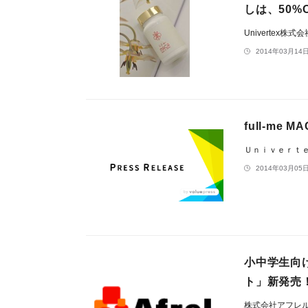
しは、50%O
Univertex株式
2014年03月14日
full-me
Ｕｎｉｖｅｒｔ
2014年03月05日
小中学生向
ト」新発売
株式会社アフレ