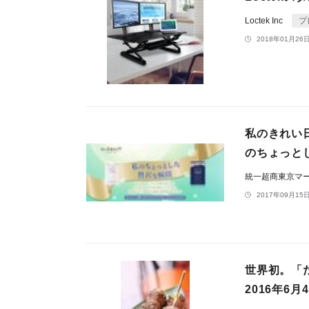
Loctek Inc
プ
2018年01月26日
私のきれい日
のちょっと
統一超商東京マ
2017年09月15日
世界初。「
2016年6