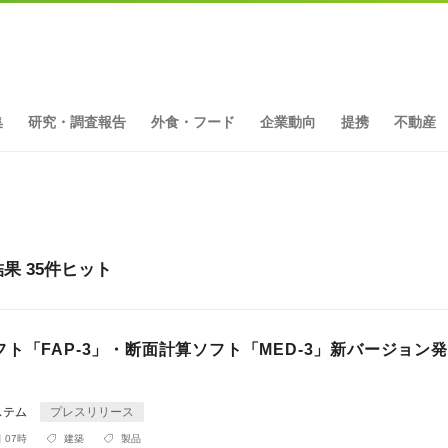
集
研究・調査報告
外食・フード
企業動向
提携
不動産
 35件ヒット
ト「FAP-3」・断面計算ソフト「MED-3」新バージョン
ステム
プレスリリース
 07時
建築
製品