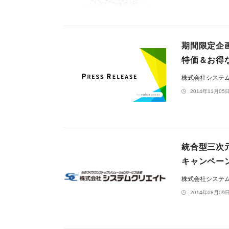
期間限定企画
特価＆お得
株式会社システ
2014年11月05日
統合型三次元
キャンペー
株式会社システ
2014年08月09日