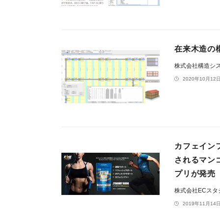
在来木造の構
株式会社構造シ
2020年10月12日
カフェイン
されるマン
プリが発売
株式会社ECスタ
2019年11月14日