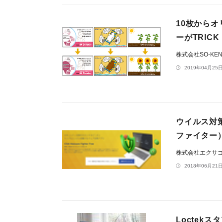
10枚から
ーがTRIC
株式会社SO-KE
2019年04月25日
ウイルス対策の
ファイター
株式会社エクサ
2018年06月21日
Loctek