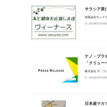
サラシア茶(
有限会社サンド
2014年07月29日
ナノ・プラ
「クリュー
株式会社 ザ・フ
2014年05月12日
日本産マカで