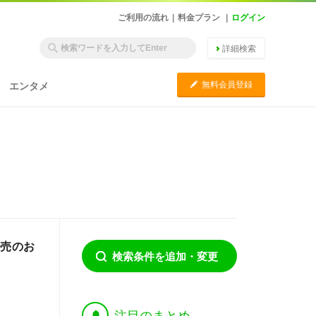
ご利用の流れ
|
料金プラン
|
ログイン
詳細検索
C
無料会員登録
エンタメ
発売のお
検索条件を追加・変更
†