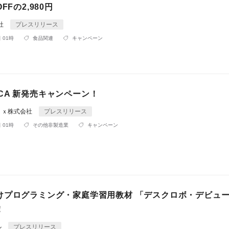
FFの2,980円
会社
プレスリリース
 01時
食品関連
キャンペーン
 MACA 新発売キャンペーン！
ｅｘ株式会社
プレスリリース
 01時
その他非製造業
キャンペーン
けプログラミング・家庭学習用教材 「デスクロボ・デビュ
！
ル
プレスリリース