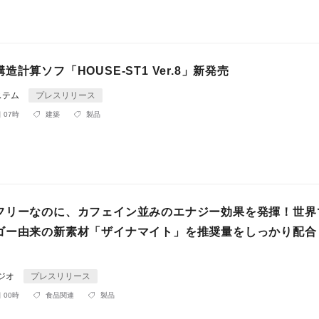
造計算ソフ「HOUSE-ST1 Ver.8」新発売
ステム
プレスリリース
 07時
建築
製品
フリーなのに、カフェイン並みのエナジー効果を発揮！世界
ゴー由来の新素材「ザイナマイト」を推奨量をしっかり配合
ジオ
プレスリリース
 00時
食品関連
製品