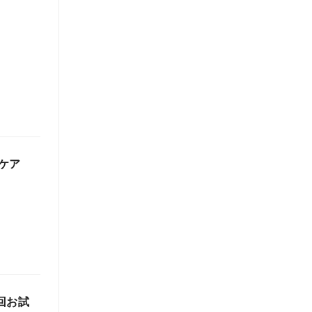
ケア
回お試