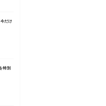
を今だけ
スを特別