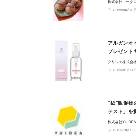
株式会社コータ
2016年06月03日
アルガンオ
プレゼント
クリシェ株式会
2016年01月11日
“紙”販促
テスト」を
株式会社YUIDE
2015年10月16日