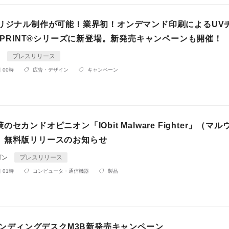
オリジナル制作が可能！業界初！オンデマンド印刷によるUV
K PRINT®シリーズに新登場。新発売キャンペーンも開催！
N
プレスリリース
 00時
広告・デザイン
キャンペーン
セカンドオピニオン「IObit Malware Fighter」（マ
）無料版リリースのお知らせ
ゴン
プレスリリース
 01時
コンピュータ・通信機器
製品
スタンディングデスクM3B新発売キャンペーン