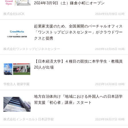
2024年3月9日（土）鎌倉小町にオープン
株式会社LUCK
2024年03月09日 01時
起業家支援のため、全国展開のバーチャルオフィス
「ワンストップビジネスセンター」がクラウドワー
クスと提携
株式会社ワンストップビジネスセンター
2023年12月05日 01時
【日本経済大学】４種目の競技に本学学生・教職員
20人が出場
学校法人 都築学園
2023年10月06日 06時
地方自治体向け『地域における外国人への日本語学
習支援「初心者」講座』スタート
株式会社インターカルト日本語学校
2023年09月27日 00時