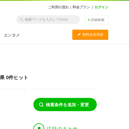
ご利用の流れ
|
料金プラン
|
ログイン
詳細検索
C
無料会員登録
エンタメ
結果 0件ヒット
検索条件を追加・変更
†