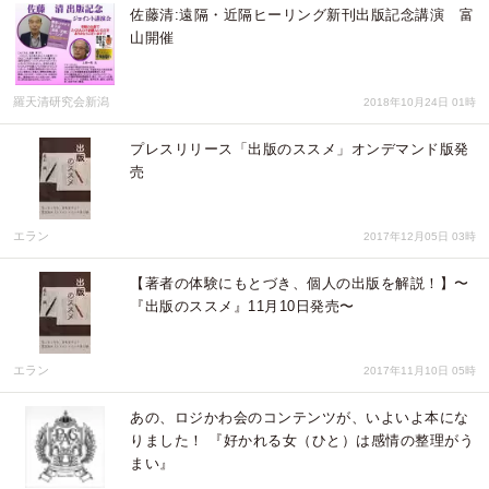
佐藤清:遠隔・近隔ヒーリング新刊出版記念講演 富
山開催
羅天清研究会新潟
2018年10月24日 01時
プレスリリース「出版のススメ」オンデマンド版発
売
エラン
2017年12月05日 03時
【著者の体験にもとづき、個人の出版を解説！】〜
『出版のススメ』11月10日発売〜
エラン
2017年11月10日 05時
あの、ロジかわ会のコンテンツが、いよいよ本にな
りました！ 『好かれる女（ひと）は感情の整理がう
まい』