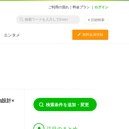
ご利用の流れ
|
料金プラン
|
ログイン
詳細検索
C
無料会員登録
エンタメ
由設計×
検索条件を追加・変更
†