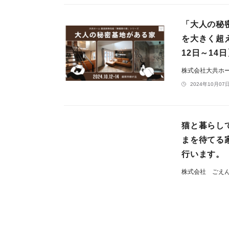
「大人の秘
を大きく超
12日～14
株式会社大共ホ
2024年10月07日
猫と暮らし
まを待てる
行います。
株式会社 ごえ
2024年09月06日
古い家でも