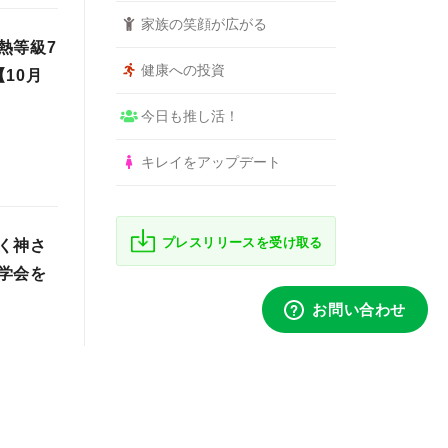
家族の笑顔が広がる
熱等級7
健康への投資
10月
今日も推し活！
キレイをアップデート
プレスリリースを受け取る
く神さ
学会を
てモデ