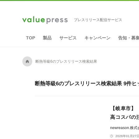
プレスリリース配信サービス
TOP
製品
サービス
キャンペーン
告知・募
A
断熱等級6のプレスリリース検索結果
断熱等級6のプレスリリース検索結果 9件ヒ
【岐阜市】
高コスパの注
newreason.株
2026年01月27日