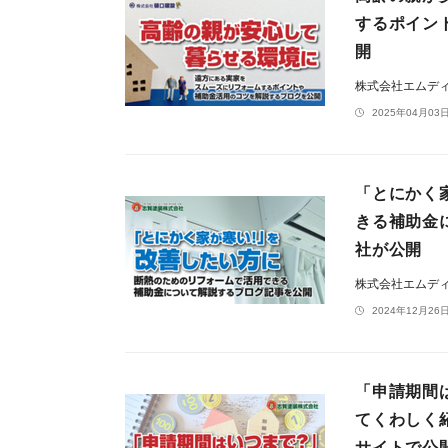
するポイン
開
株式会社エムデ
2025年04月03日
「とにかく
きる補助金
社が公開
株式会社エムデ
2024年12月26日
「申請期間
てくわしく
サイトで公