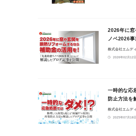
2026年
ノベ202
株式会社エムデ
2026年02月12日
一時的な応
防止方法を
株式会社エムデ
2025年07月18日