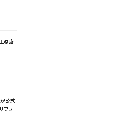
工務店
Mが公式
リフォ