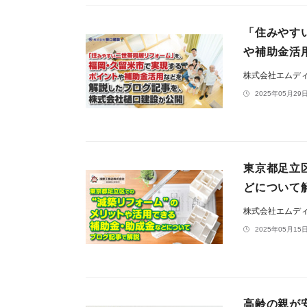
「住みやす
や補助金活
株式会社エムデ
2025年05月29日
東京都足立
どについて
株式会社エムデ
2025年05月15日
高齢の親が