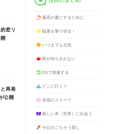
注目のまとめ
最高の夏にするために
進的窓リ
猛暑を乗り切る！
公開
いつまでも元気
秋が待ちきれない
DXで加速する
どこに行く？
因と再発
が公開
至福のスイーツ
新しい本（世界）に出会う
今日のごちそう探し