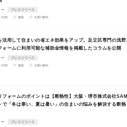
ィー
プレスリリース
 01時
建築
企業の動向
を活用して住まいの省エネ効果をアップ。足立区専門の浅野
フォームに利用可能な補助金情報を掲載したコラムを公開
ィー
プレスリリース
 02時
建築
企業の動向
リフォームのポイントは【断熱性】大阪・堺市株式会社SA
トで「冬は寒い、夏は暑い」の住まいの悩みを解決する断熱
ィー
プレスリリース