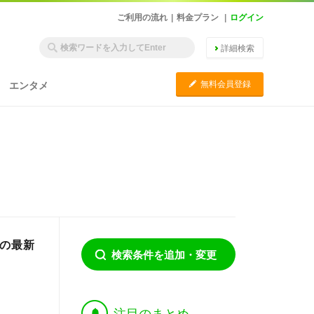
ご利用の流れ
|
料金プラン
|
ログイン
詳細検索
C
無料会員登録
エンタメ
都の最新
検索条件を追加・変更
†