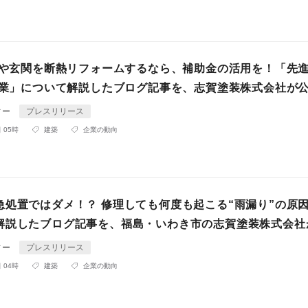
に窓や玄関を断熱リフォームするなら、補助金の活用を！「先
6事業」について解説したブログ記事を、志賀塗装株式会社が
ィー
プレスリリース
 05時
建築
企業の動向
急処置ではダメ！？ 修理しても何度も起こる“雨漏り”の原
解説したブログ記事を、福島・いわき市の志賀塗装株式会社
ィー
プレスリリース
 04時
建築
企業の動向