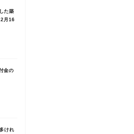
した築
2月16
付金の
多けれ