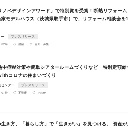
リノベデザインアワード」で特別賞を受賞！断熱リフォーム
古民家モデルハウス（茨城県取手市）で、リフォーム相談会を1
ィー
プレスリリース
 02時
建築
告知・募集
熱中症W対策や簡単シアタールームづくりなど 特別定額給
ithコロナの住まいづくり
報センター
プレスリリース
 07時
不動産
その他
生の生き方、「暮らし方」で「生きがい」を見つける。 資産が