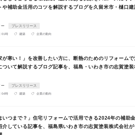
トや補助金活用のコツを解説するブログを久留米市・樋口建
ィー
プレスリリース
 01時
建築
企業の動向
家が寒い！」を改善したい方に、断熱のためのリフォームで
について解説するブログ記事を、福島・いわき市の志賀塗装
ィー
プレスリリース
 04時
建築
企業の動向
はいつまで？」住宅リフォームで活用できる2024年の補助
紹介している記事を、福島県いわき市の志賀塗装株式会社が
開