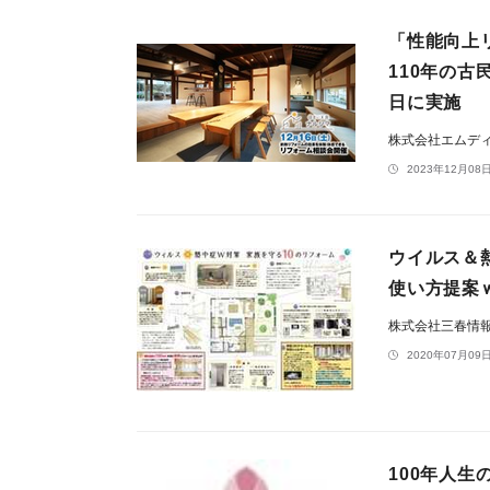
「性能向上
110年の
日に実施
株式会社エムデ
2023年12月08日
ウイルス＆
使い方提案ｗ
株式会社三春情
2020年07月09日
100年人