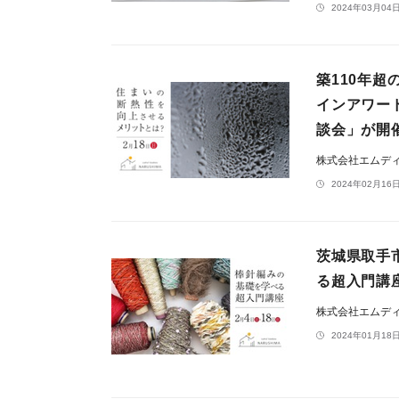
2024年03月04日
築110年
インアワー
談会」が開
株式会社エムデ
2024年02月16日
茨城県取手
る超入門講座
株式会社エムデ
2024年01月18日