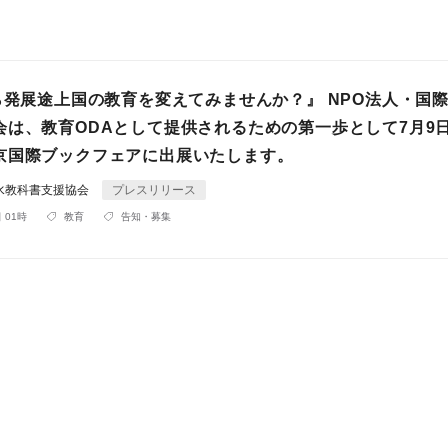
から発展途上国の教育を変えてみませんか？』 NPO法人・国
会は、教育ODAとして提供されるための第一歩として7月9
京国際ブックフェアに出展いたします。
水教科書支援協会
プレスリリース
 01時
教育
告知・募集