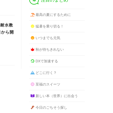
注目のまとめ
最高の夏にするために
際耐水教
猛暑を乗り切る！
日から開
いつまでも元気
秋が待ちきれない
DXで加速する
どこに行く？
至福のスイーツ
新しい本（世界）に出会う
今日のごちそう探し