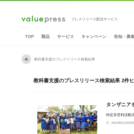
プレスリリース配信サービス
TOP
製品
サービス
キャンペーン
告知・募
A
教科書支援のプレスリリース検索結果
教科書支援のプレスリリース検索結果 2件
タンザニア
特定非営利活動法人
2023年01月30日