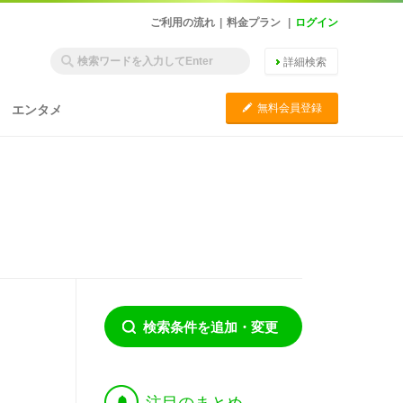
ご利用の流れ
|
料金プラン
|
ログイン
詳細検索
C
無料会員登録
エンタメ
検索条件を追加・変更
†