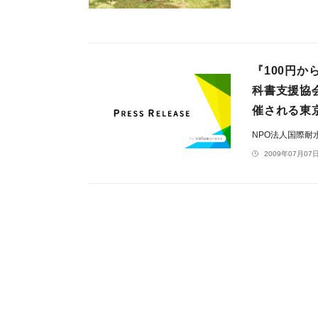
『100円
科書支援協
催される東
NPO法人国際耐
2009年07月07日