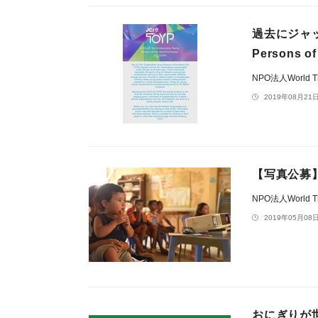
過去にジャッキ
Persons 
NPO法人World The
2019年08月21日
【写真公募
NPO法人World The
2019年05月08日
おにぎりが