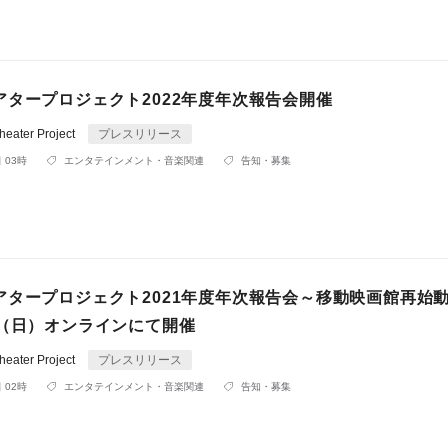
アタープロジェクト2022年度年次報告会開催
ater Project
プレスリリース
 03時
エンタテインメント・音楽関連
告知・募集
アタープロジェクト2021年度年次報告会～移動映画館再始
日（日）オンラインにて開催
ater Project
プレスリリース
 02時
エンタテインメント・音楽関連
告知・募集