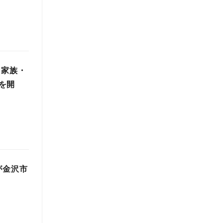
・家族・
を開
が金沢市