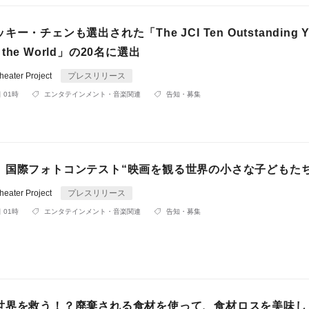
ー・チェンも選出された「The JCI Ten Outstanding Y
of the World」の20名に選出
ater Project
プレスリリース
 01時
エンタテインメント・音楽関連
告知・募集
】国際フォトコンテスト“映画を観る世界の小さな子どもたち
ater Project
プレスリリース
 01時
エンタテインメント・音楽関連
告知・募集
世界を救う！？廃棄される食材を使って、食材ロスを美味し