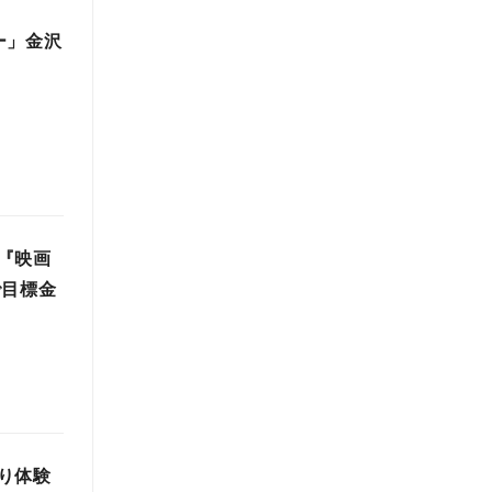
ー」金沢
『映画
で目標金
り体験