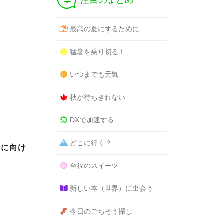
注目のまとめ
最高の夏にするために
猛暑を乗り切る！
いつまでも元気
秋が待ちきれない
DXで加速する
どこに行く？
動に向け
至福のスイーツ
新しい本（世界）に出会う
今日のごちそう探し