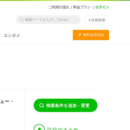
ご利用の流れ
|
料金プラン
|
ログイン
詳細検索
C
無料会員登録
エンタメ
ニュー・
検索条件を追加・変更
†