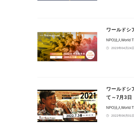
ワールドシ
NPO法人World The
2023年04月24日
ワールドシ
て～7月3
NPO法人World The
2022年06月01日