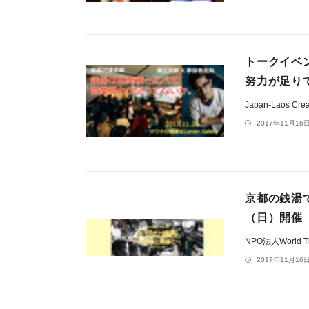
トークイベ
努力が足り
Japan-Laos Crea
2017年11月16日
京都の銭湯
（日）開催
NPO法人World The
2017年11月16日