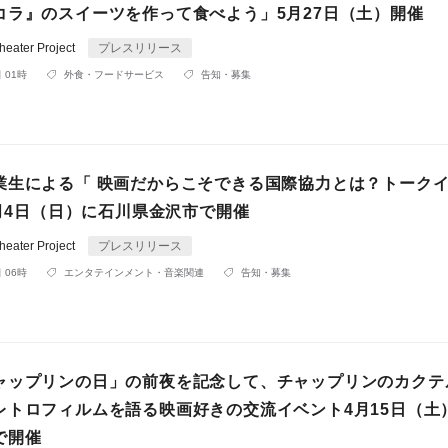
コラ』のスイーツを作って食べよう」5月27日（土）開催
ater Project
プレスリリース
 01時
外食・フードサービス
告知・募集
業生による「 映画だからこそできる国際協力とは？トーク
6月4日（日）に石川県金沢市で開催
ater Project
プレスリリース
 06時
エンタテインメント・音楽関連
告知・募集
ャップリンの日」の前夜を記念して、チャップリンのカクテ
レトロフィルムを語る映画好きの交流イベント4月15日（土
で開催