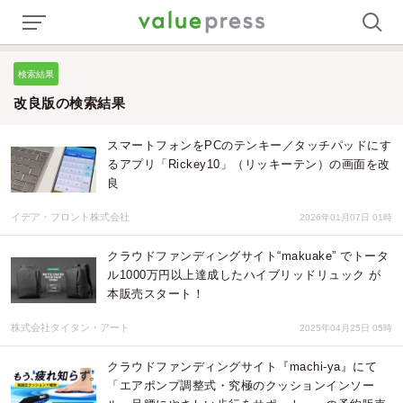
検索結果
改良版の検索結果
スマートフォンをPCのテンキー／タッチパッドにす
るアプリ「Rickey10」（リッキーテン）の画面を改
良
イデア・フロント株式会社
2026年01月07日 01時
クラウドファンディングサイト“makuake” でトータ
ル1000万円以上達成したハイブリッドリュック が
本販売スタート！
株式会社タイタン・アート
2025年04月25日 05時
クラウドファンディングサイト『machi-ya』にて
「エアポンプ調整式・究極のクッションインソー