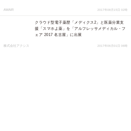
AWAIR
2017年08月15日 02時
クラウド型電子薬歴「メディクス2」と医薬分業支
援「スマホよ薬」を「アルフレッサメディカル・フ
ェア 2017 名古屋」に出展
株式会社アクシス
2017年06月01日 06時
クラウド型電子薬歴「メディクス2」と調剤予約・
医薬分業支援システム「スマホよ薬」を第17回
JAPANドラッグストアショーに出展
株式会社アクシス
2017年03月06日 05時
クラウド型電子薬歴「メディクス2」と調剤予約・
医薬分業支援システム「スマホよ薬」を「アルフレ
ッサ調剤機器展示会 宇都宮支店」に出展
株式会社アクシス
2017年02月06日 04時
クラウド型電子薬歴「メディクス2」と調剤予約・