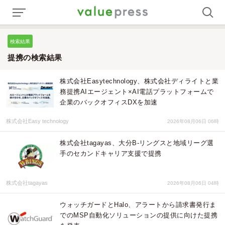
検索結果
提携の検索結果
株式会社Easytechnology、株式会社ディライトと業
務提携AIエージェント×AI電話プラットフォームで
企業のバックオフィスDXを加速
株式会社Easy technology
2026年08月06日 06時
株式会社tagayas、大分B-リングスと地域リーグ選
手のセカンドキャリア支援で提携
株式会社tagayas
2026年08月06日 04時
ウォッチガードとHalo、アラートから請求書発行ま
でのMSP自動化ソリューションの提供に向けた提携