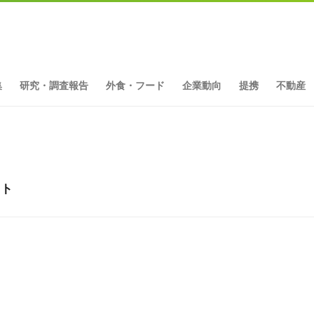
集
研究・調査報告
外食・フード
企業動向
提携
不動産
ット