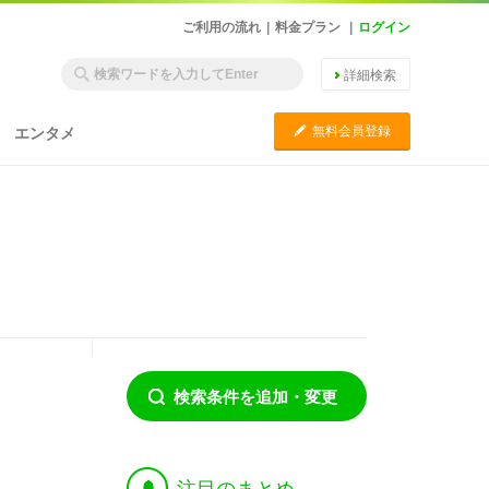
ご利用の流れ
|
料金プラン
|
ログイン
詳細検索
C
無料会員登録
エンタメ
検索条件を追加・変更
†