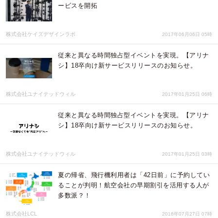
ービスを開拓
株式会社ケイズデザインラボ
2017年06月06日 05時
従来と異なる時間独占型イベントを実現。【アリナ
シ】18卒向け新サービスリリースのお知らせ。
株式会社ユナイテッドウィル
2017年01月25日 06時
従来と異なる時間独占型イベントを実現。【アリナ
シ】18卒向け新サービスリリースのお知らせ。
株式会社ユナイテッドウィル
2017年01月25日 03時
夏の帰省、飛行機利用者は「42日前」に予約してい
ることが判明！航空会社の早期割引を活用する人が
多数派？！
株式会社LCL
2016年07月27日 07時