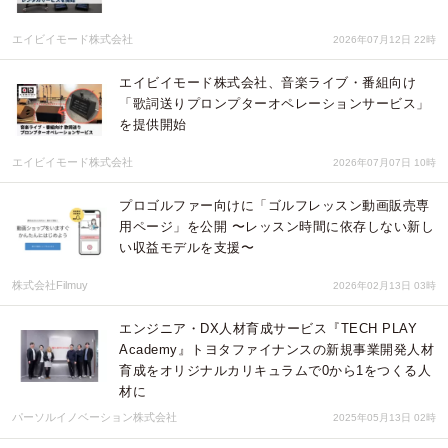
エイビイモード株式会社
2026年07月12日 22時
エイビイモード株式会社、音楽ライブ・番組向け
「歌詞送りプロンプターオペレーションサービス」
を提供開始
エイビイモード株式会社
2026年07月07日 10時
プロゴルファー向けに「ゴルフレッスン動画販売専
用ページ」を公開 〜レッスン時間に依存しない新し
い収益モデルを支援〜
株式会社Filmuy
2026年02月13日 03時
エンジニア・DX人材育成サービス『TECH PLAY
Academy』トヨタファイナンスの新規事業開発人材
育成をオリジナルカリキュラムで0から1をつくる人
材に
パーソルイノベーション株式会社
2025年05月13日 02時