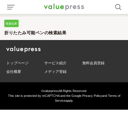
検索結果
折りたたみ可能ペンの検索結果
トップページ
サービス紹介
無料会員登録
会社概要
メディア登録
©valuepress
All Rights Reserved.
This site is protected by reCAPTCHA and the Google
Privacy Policy
and
Terms of
Service
apply.