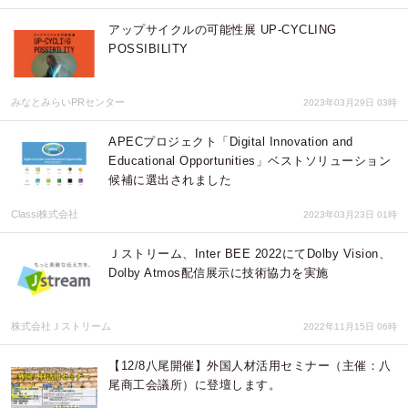
アップサイクルの可能性展 UP-CYCLING
POSSIBILITY
みなとみらいPRセンター
2023年03月29日 03時
APECプロジェクト「Digital Innovation and
Educational Opportunities」ベストソリューション
候補に選出されました
Classi株式会社
2023年03月23日 01時
Ｊストリーム、Inter BEE 2022にてDolby Vision、
Dolby Atmos配信展示に技術協力を実施
株式会社Ｊストリーム
2022年11月15日 06時
【12/8八尾開催】外国人材活用セミナー（主催：八
尾商工会議所）に登壇します。