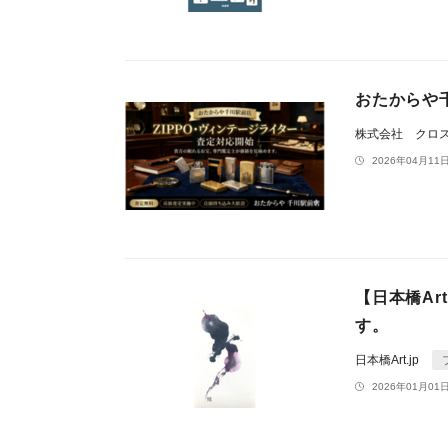
おたからや
株式会社 クロ
2026年04月11日
【日本橋Art
す。
日本橋Art.jp
2026年01月01日