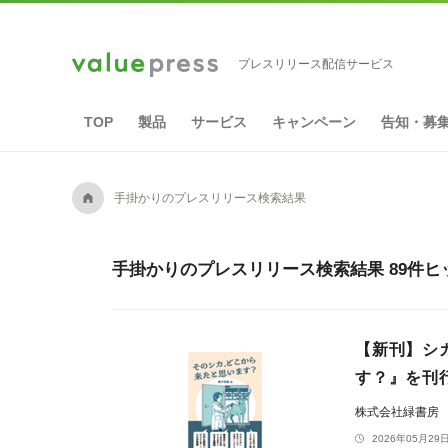
プレスリリース配信サービス
TOP
製品
サービス
キャンペーン
告知・募
A
手掛かりのプレスリリース検索結果
手掛かりのプレスリリース検索結果 89件ヒ
【新刊】シ
す？』を刊
株式会社緑書房
2026年05月29日