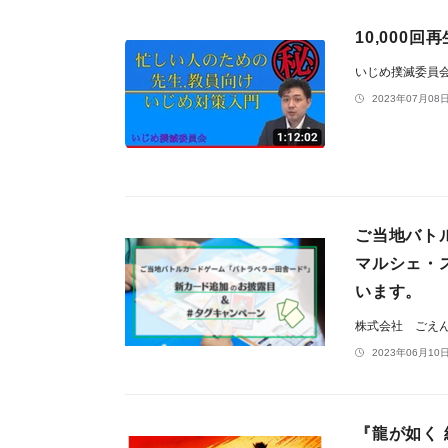
10,000
いじめ撲滅委員会
2023年07月08日
ご当地バト
マルシェ・
います。
株式会社 ごえ
2023年06月10日
『龍が如く