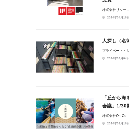
株式会社リソー
2024年04月16日
人探し（名
プライベート・
2024年03月04日
「丘から海
会議」1/30
株式会社On-Co
2024年01月16日