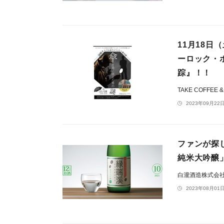
11月18
ーロック・
踪』！！
TAKE COFFEE 
2023年09月22日
ファンが探
純米大吟醸
白瀧酒造株式会
2023年08月01日