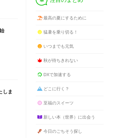
注目のまとめ
最高の夏にするために
始
猛暑を乗り切る！
いつまでも元気
秋が待ちきれない
DXで加速する
どこに行く？
いたしま
至福のスイーツ
新しい本（世界）に出会う
今日のごちそう探し