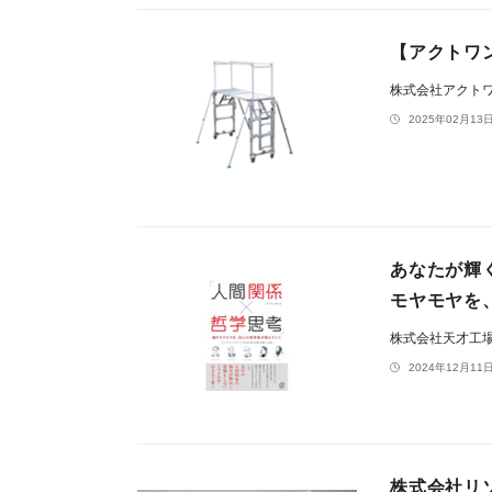
【アクトワ
株式会社アクト
2025年02月13日
あなたが輝
モヤモヤを
株式会社天才工
2024年12月11日
株式会社リソ