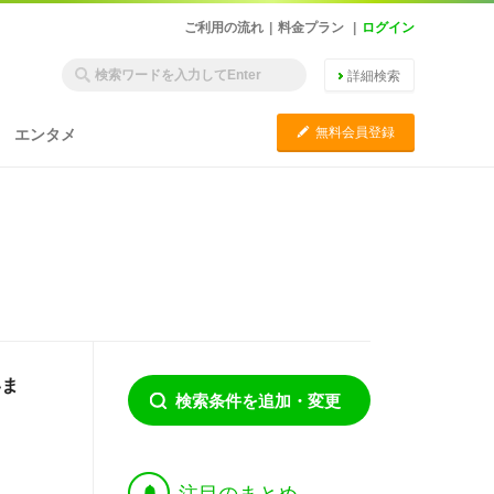
ご利用の流れ
|
料金プラン
|
ログイン
詳細検索
C
無料会員登録
エンタメ
いま
検索条件を追加・変更
†