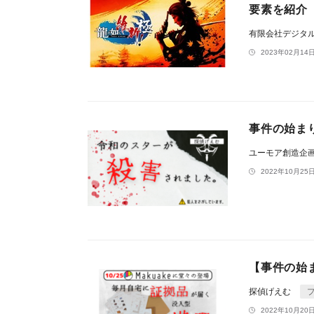
要素を紹介
有限会社デジタ
2023年02月14日
事件の始ま
ユーモア創造企
2022年10月25日
【事件の始
探偵げえむ
2022年10月20日