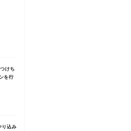
)つけち
ンを行
やり込み