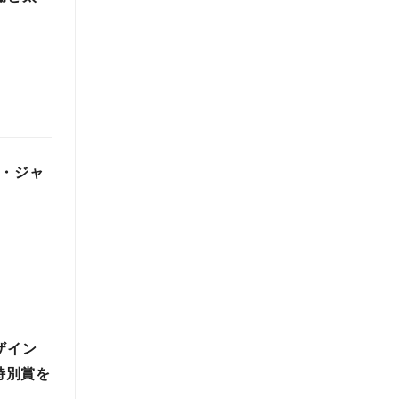
ート・ジャ
ザイン
特別賞を