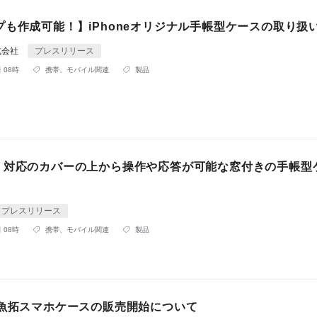
プも作成可能！】iPhoneオリジナル手帳型ケースの取り扱
式会社
プレスリリース
 08時
携帯、モバイル関連
製品
 S8+ 対応のカバーの上から操作や応答が可能な窓付きの手帳
プレスリリース
 08時
携帯、モバイル関連
製品
！魚拓スマホケースの販売開始について