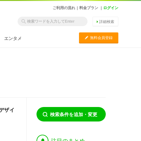
ご利用の流れ
|
料金プラン
|
ログイン
詳細検索
C
無料会員登録
エンタメ
デザイ
検索条件を追加・変更
†