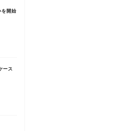
いを開始
型ケース