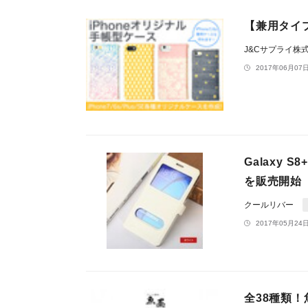
【兼用タイ
J&Cサプライ株
2017年06月07日
Galaxy
を販売開始
クールリバー
2017年05月24日
全38種類