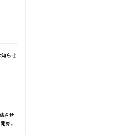
お知らせ
結させ
売開始。