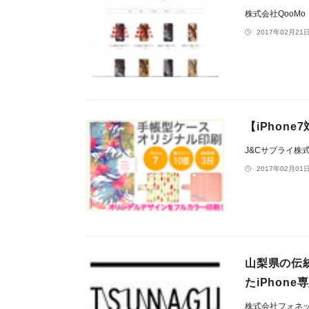
株式会社QooMo
2017年02月21日
【iPhon
J&Cサプライ株
2017年02月01日
山梨県の伝
たiPhon
株式会社フォネ