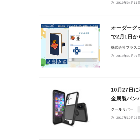
2019年04月11日
オーダーグッ
で2月1日か
株式会社フラス
2019年02月07日
10月27日
金属製バン
クールリバー
2017年10月26日