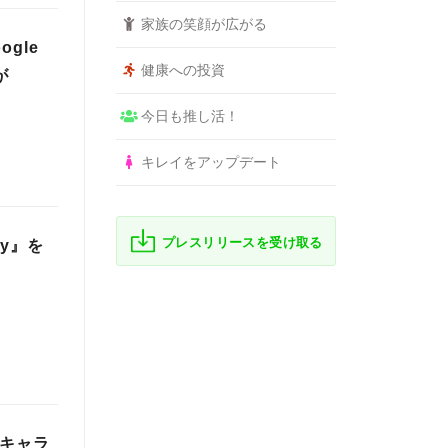
家族の笑顔が広がる
gle
健康への投資
が
今日も推し活！
キレイをアップデート
プレスリリースを受け取る
y』を
気キャラ