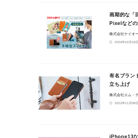
画期的な「回
Pixelな
株式会社ケイオ
2024年10月18日
有名ブランド
立ち上げ
株式会社エム・
2022年11月08日
iPhone