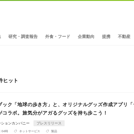
集
研究・調査報告
外食・フード
企業動向
提携
不動産
件ヒット
ブック「地球の歩き方」と、オリジナルグッズ作成アプリ「
がコラボ。旅気分がアガるグッズを持ち歩こう！
ーションカンパニー
プレスリリース
 04時
ネットサービス
製品