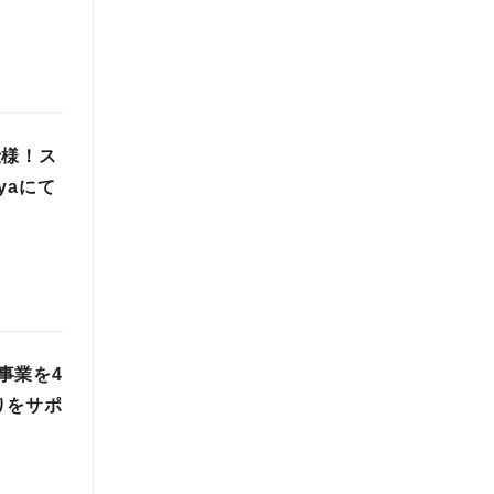
仕様！ス
yaにて
事業を4
りをサポ