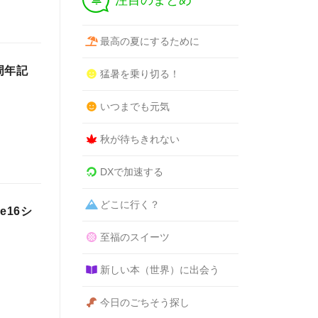
注目のまとめ
最高の夏にするために
周年記
猛暑を乗り切る！
いつまでも元気
秋が待ちきれない
DXで加速する
どこに行く？
e16シ
至福のスイーツ
新しい本（世界）に出会う
今日のごちそう探し