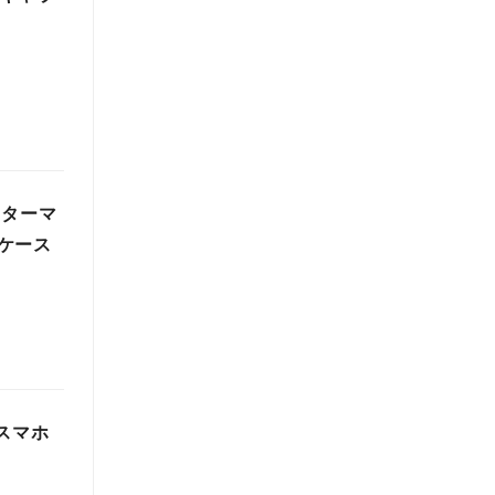
クターマ
ケース
スマホ