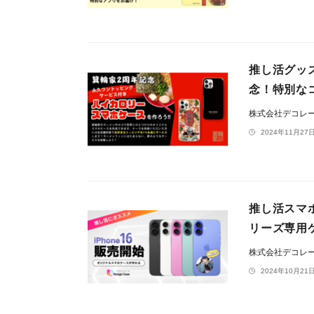
推し活グッ
念！特別な
株式会社デコレ
2024年11月27日
推し活スマホ
リーズ専用
株式会社デコレ
2024年10月21日