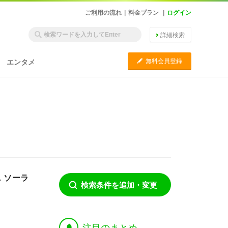
ご利用の流れ
|
料金プラン
|
ログイン
詳細検索
C
無料会員登録
エンタメ
 ソーラ
検索条件を追加・変更
†