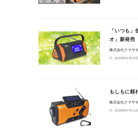
「いつも」
オ」新発売
株式会社クマザ
2020年01月23日
もしもに頼れ
株式会社クマザ
2018年07月11日