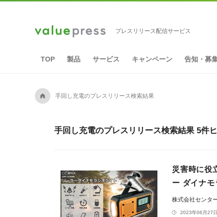
プレスリリース配信サービス
TOP
製品
サービス
キャンペーン
告知・募
A
手回し充電のプレスリリース検索結果
手回し充電のプレスリリース検索結果 5件
災害時に役立
ー ダイナモラ
株式会社センタ
2023年06月27日