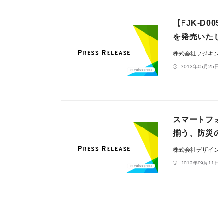
【FJK-D
を発売いた
株式会社フジキ
2013年05月25日
スマートフ
揃う、防災
株式会社デザイ
2012年09月11日