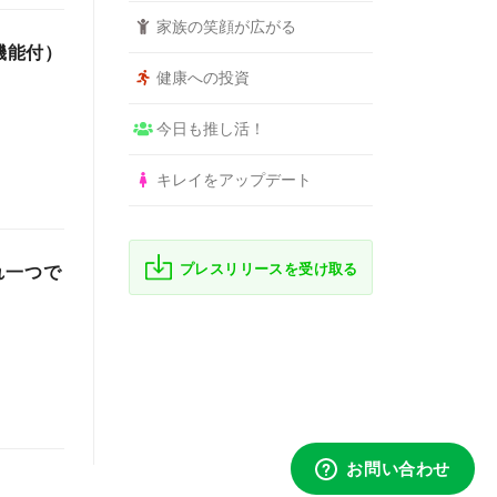
家族の笑顔が広がる
機能付）
健康への投資
今日も推し活！
キレイをアップデート
プレスリリースを受け取る
れ一つで