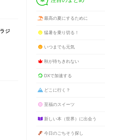
注目のまとめ
最高の夏にするために
電ラジ
猛暑を乗り切る！
いつまでも元気
秋が待ちきれない
DXで加速する
どこに行く？
至福のスイーツ
新しい本（世界）に出会う
今日のごちそう探し