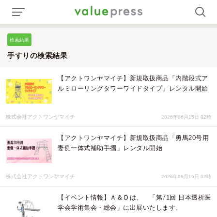
検索結果
手すりの検索結果
【アクトワンヤマイチ】新規取扱商品「内階段式ア
ルミローリングタワーワイドタイプ」レンタル開始
株式会社アクトワンヤマイチ
2026年06月15日 02時
【アクトワンヤマイチ】新規取扱商品「勇馬20号用
妻側一体式補助手摺」レンタル開始
株式会社アクトワンヤマイチ
2026年06月15日 02時
【イベント情報】Ａ＆Ｄは、 「第71回 日本透析医
学会学術集会・総会」に出展いたします。