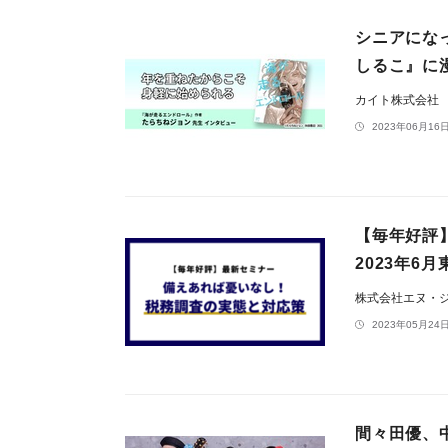
シニアにな
しるこ』に
カイト株式会社
2023年06月16日
【毎年好評
2023年6
株式会社エヌ・
2023年05月24日
間々田優、