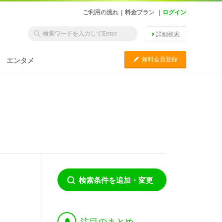
ご利用の流れ
|
料金プラン
|
ログイン
詳細検索
C
無料会員登録
エンタメ
検索条件を追加・変更
†