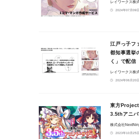
レイワークス株
2024年07月09日
江戸っ子フ
都知事選挙
く」で配信
レイワークス株
2024年06月20日
東方Proj
3.5thア
株式会社NextNin
2023年10月25日