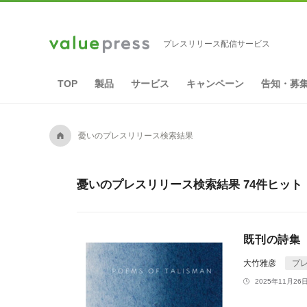
プレスリリース配信サービス
TOP
製品
サービス
キャンペーン
告知・募
A
憂いのプレスリリース検索結果
憂いのプレスリリース検索結果 74件ヒット
既刊の詩集
大竹雅彦
プ
2025年11月26日