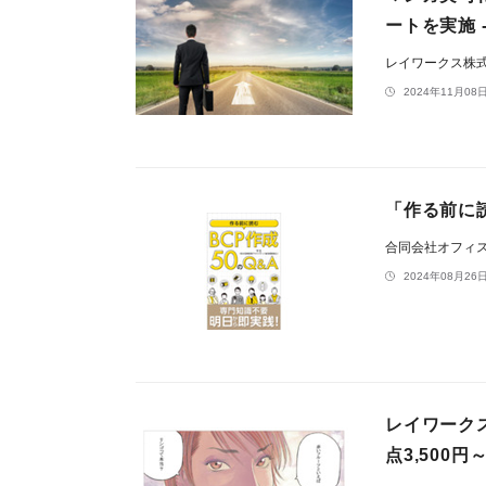
ートを実施
レイワークス株
2024年11月08日
「作る前に読
合同会社オフィス
2024年08月26日
レイワーク
点3,500円