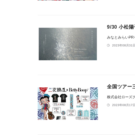
9/30 小
みなとみらいP
2023年08月31日
全国ツアー三
株式会社ローズ
2023年08月17日