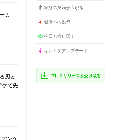
家族の笑顔が広がる
メーカ
健康への投資
今日も推し活！
キレイをアップデート
プレスリリースを受け取る
誇る刃と
アケで先
？アンケ