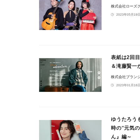
株式会社ローズ
2023年05月19日
表紙は2回目
＆滝藤賢一
株式会社ブラン
2023年01月16日
ゆうたろう
時の“元気
ん』編～