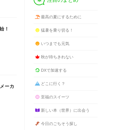
注目のまとめ
最高の夏にするために
開始！
猛暑を乗り切る！
いつまでも元気
秋が待ちきれない
DXで加速する
どこに行く？
名メーカ
至福のスイーツ
新しい本（世界）に出会う
今日のごちそう探し