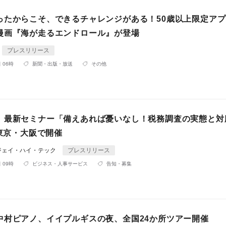
ったからこそ、できるチャレンジがある！50歳以上限定ア
漫画『海が走るエンドロール』が登場
プレスリリース
 06時
新聞・出版・放送
その他
】最新セミナー「備えあれば憂いなし！税務調査の実態と対
月東京・大阪で開催
ジェイ・ハイ・テック
プレスリリース
 09時
ビジネス・人事サービス
告知・募集
中村ピアノ、イイプルギスの夜、全国24か所ツアー開催