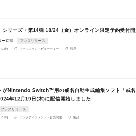
シリーズ・第14弾 10/24（金）オンライン限定予約受付
リー京都
プレスリリース
 03時
ファッション・ビューティー
製品
がNintendo Switch™用の戒名自動生成編集ソフト「戒
024年12月19日(木)に配信開始しました
プレスリリース
 01時
エンタテインメント・音楽関連
製品