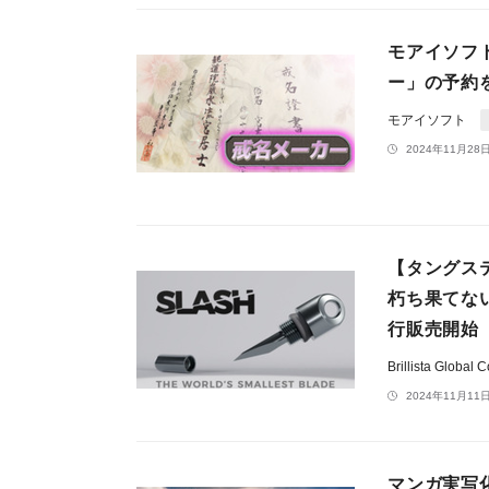
モアイソフト
ー」の予約を
モアイソフト
2024年11月28日
【タングス
朽ち果てな
行販売開始
Brillista Glo
2024年11月11日
マンガ実写