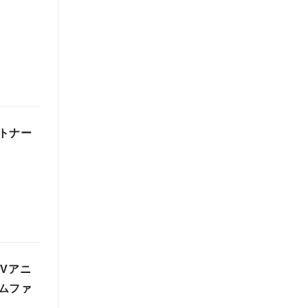
トナー
Vアニ
ムファ