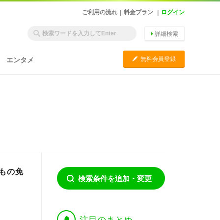
ご利用の流れ
|
料金プラン
|
ログイン
詳細検索
C
無料会員登録
エンタメ
もの免
検索条件を追加・変更
†