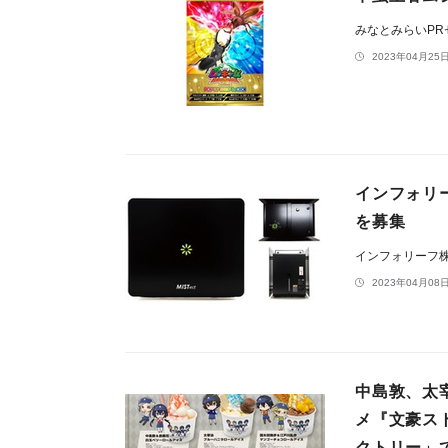
みなとみらいP
2023年04月25日
インフォリ
を募集
インフォリーフ
2023年04月08日
中島敦、太
メ『文豪ス
クトリー」