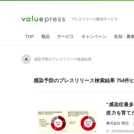
プレスリリース配信サービス
TOP
製品
サービス
キャンペーン
告知・募
A
感染予防のプレスリリース検索結果
感染予防のプレスリリース検索結果 754件
“感染症最
疫力を育て
株式会社 明治
2025年04月01日