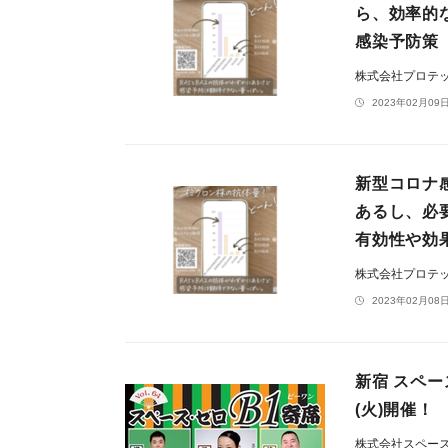
ら、効率的
感染予防策
株式会社プロテ
2023年02月09日
新型コロナ
あるし、必
有効性や効
株式会社プロテ
2023年02月08日
新宿 スペー
(火)開催！
株式会社スペー