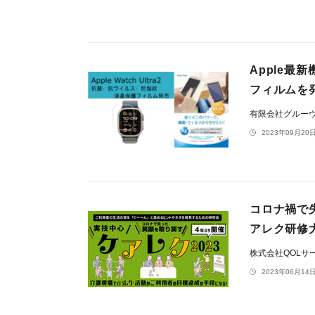
Apple最新
フィルムを
有限会社グルー
2023年09月20日
コロナ禍で
アレク研修
株式会社QOLサ
2023年06月14日