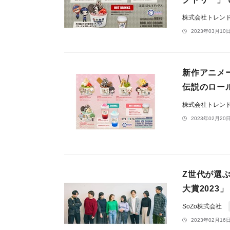
株式会社トレン
2023年03月10日
新作アニメ
伝説のロー
株式会社トレン
2023年02月20日
Z世代が選ぶ
大賞2023
SoZo株式会社
2023年02月16日