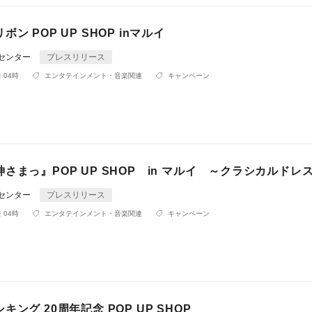
ン POP UP SHOP inマルイ
Rセンター
プレスリリース
 04時
エンタテインメント・音楽関連
キャンペーン
さまっ』POP UP SHOP in マルイ ～クラシカルドレ
Rセンター
プレスリリース
 04時
エンタテインメント・音楽関連
キャンペーン
ング 20周年記念 POP UP SHOP