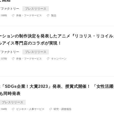
ドファクトリー
プレスリリース
 08時
外食・フードサービス
製品
ーションの制作決定を発表したアニメ『リコリス・リコイル
ルアイス専門店のコラボが実現！
ドファクトリー
プレスリリース
 07時
外食・フードサービス
キャンペーン
「SDGs企業！大賞2023」発表、授賞式開催！ 「女性活
」も同時発表
プレスリリース
 04時
ビジネス・人事サービス
研究・調査報告