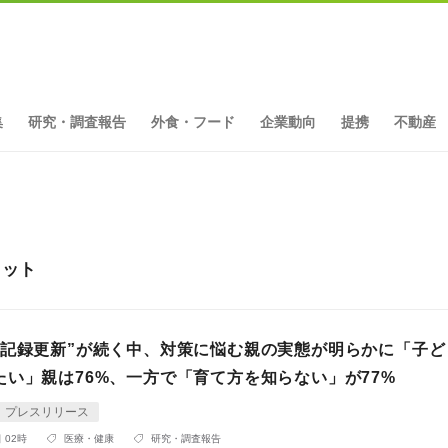
集
研究・調査報告
外食・フード
企業動向
提携
不動産
ヒット
多記録更新”が続く中、対策に悩む親の実態が明らかに「子ど
たい」親は76%、一方で「育て方を知らない」が77%
プレスリリース
 02時
医療・健康
研究・調査報告