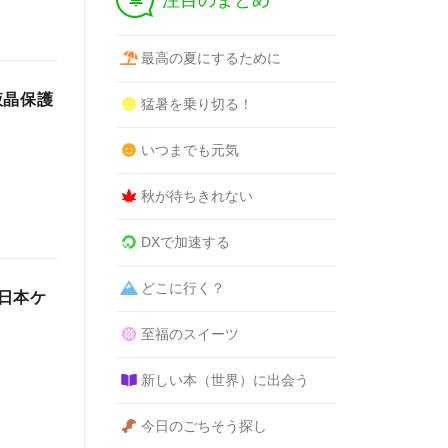
注目のまとめ
最高の夏にするために
】液晶保護
猛暑を乗り切る！
いつまでも元気
秋が待ちきれない
DXで加速する
どこに行く？
日本ケ
至福のスイーツ
新しい本（世界）に出会う
今日のごちそう探し