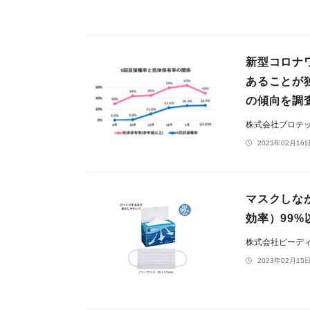
新型コロナ
あることが
の傾向を調
株式会社プロテ
2023年02月16日
マスクしな
効率）99%
株式会社ピーデ
2023年02月15日