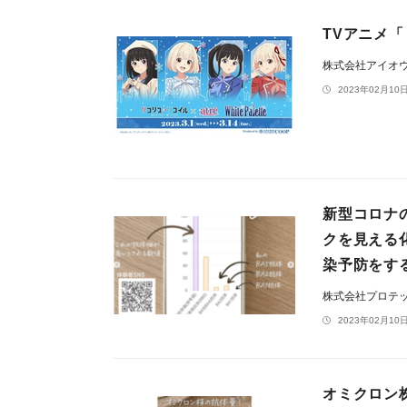
TVアニメ「リ
株式会社アイオ
2023年02月10日
新型コロナ
クを見える
染予防をす
株式会社プロテ
2023年02月10日
オミクロン