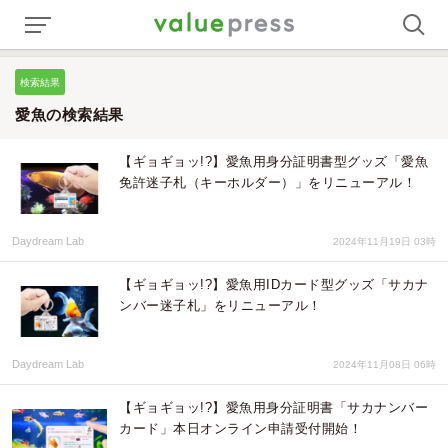
検索結果
愛魚の検索結果
【ギョギョッ!?】愛魚用身分証明書型グッズ「愛魚
免許迷子札（キーホルダー）」をリニューアル！
Daydream Lab
2024年11月19日 03時
【ギョギョッ!?】愛魚用IDカード型グッズ「サカナ
ンバー迷子札」をリニューアル！
Daydream Lab
2024年11月08日 06時
【ギョギョッ!?】愛魚用身分証明書「サカナンバー
カード」本日オンライン申請受付開始！