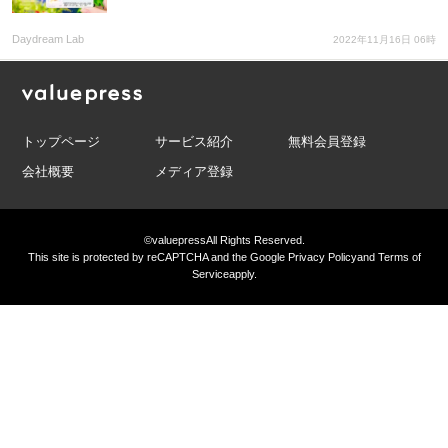
Daydream Lab
2022年11月16日 06時
トップページ
サービス紹介
無料会員登録
会社概要
メディア登録
©valuepress
All Rights Reserved.
This site is protected by reCAPTCHA and the Google
Privacy Policy
and
Terms of
Service
apply.