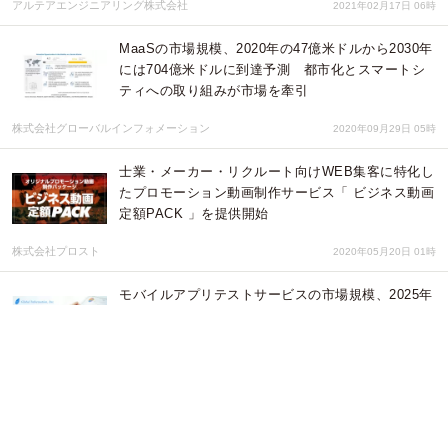
アルテアエンジニアリング株式会社
2021年02月17日 06時
MaaSの市場規模、2020年の47億米ドルから2030年
には704億米ドルに到達予測 都市化とスマートシ
ティへの取り組みが市場を牽引
株式会社グローバルインフォメーション
2020年09月29日 05時
士業・メーカー・リクルート向けWEB集客に特化し
たプロモーション動画制作サービス「 ビジネス動画
定額PACK 」を提供開始
株式会社プロスト
2020年05月20日 01時
モバイルアプリテストサービスの市場規模、2025年
までに82億3,000万米ドルに到達見込み
株式会社グローバルインフォメーション
2020年04月22日 08時
ウォッチガード、Panda Security買収によりネット
ワークからエンドポイントまで一貫したシンプルな