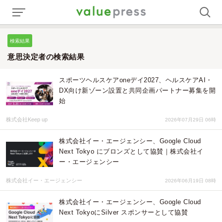
検索結果
意思決定者の検索結果
スポーツヘルスケアoneデイ2027、ヘルスケアAI・
DX向け新ゾーン設置と共同企画パートナー募集を開
始
株式会社Keep up
2026年07月29日 06時
株式会社イー・エージェンシー、Google Cloud
Next Tokyo にブロンズとして協賛｜株式会社イ
ー・エージェンシー
株式会社イー・エージェンシー
2026年06月19日 08時
株式会社イー・エージェンシー、Google Cloud
Next TokyoにSilver スポンサーとして協賛