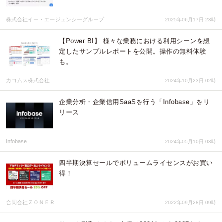
株式会社イー・エージェンシーグループ
2025年06月17日 23時
【Power BI】 様々な業務における利用シーンを想
定したサンプルレポートを公開。操作の無料体験
も。
カコムス株式会社
2024年10月23日 02時
企業分析・企業信用SaaSを行う「Infobase」をリ
リース
Infobase
2024年05月10日 03時
四半期決算セールでボリュームライセンスがお買い
得！
合同会社ＺＯＮＥＲ
2022年09月28日 09時