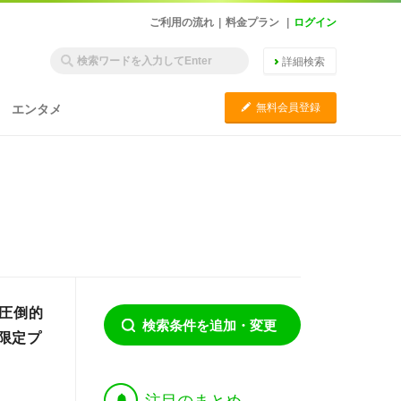
ご利用の流れ
|
料金プラン
|
ログイン
詳細検索
C
無料会員登録
エンタメ
、圧倒的
検索条件を追加・変更
限定プ
†