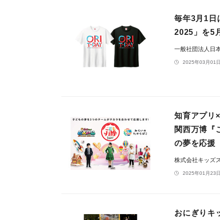
毎年3月1
2025」を
一般社団法人日
2025年03月01日
知育アプリ×
関西万博『
の夢を応援
株式会社キッズ
2025年01月23日
おにぎりキッ