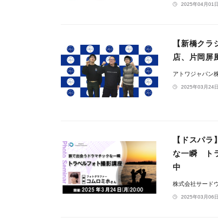
2025年04月01日
【新橋クラシ
店、片岡屏
アトワジャパン
2025年03月24日
【ドスパラ
な一瞬 ト
中
株式会社サード
2025年03月06日