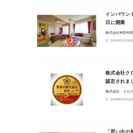
インバウンド
日に開業
株式会社IKIDAN
2026年02月25日
株式会社ク
認定されま
株式会社 クロ
2026年02月01日
「思い出の