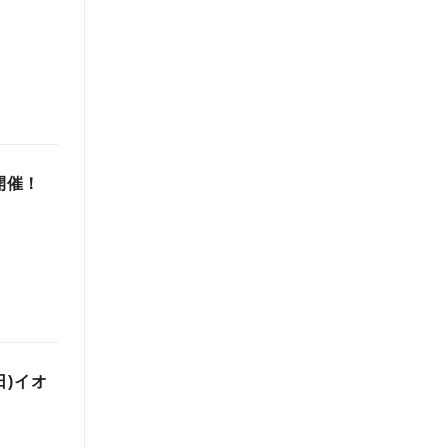
開催！
日)イオ