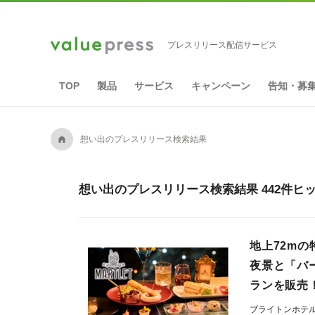
プレスリリース配信サービス
TOP
製品
サービス
キャンペーン
告知・募
A
想い出のプレスリリース検索結果
想い出のプレスリリース検索結果 442件ヒ
地上72m
夜景と「バ
ランを販売
ブライトンホテ