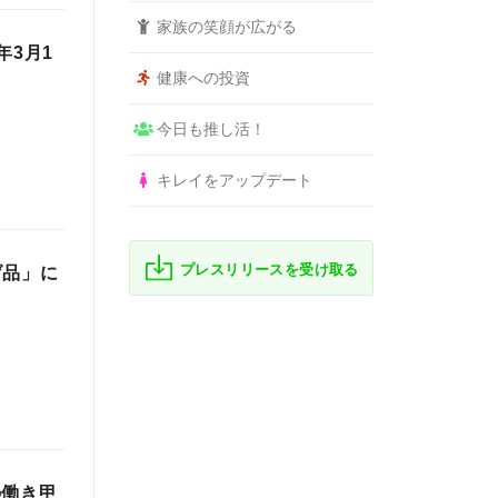
家族の笑顔が広がる
年3月1
健康への投資
今日も推し活！
キレイをアップデート
プレスリリースを受け取る
げ品」に
の働き甲