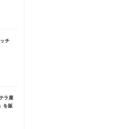
ロッチ
テラ屋
」を販