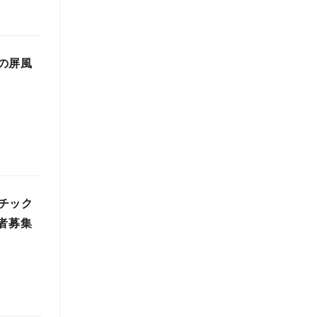
一の屏風
チック
者募集