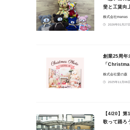
斐と工賃向
株式会社manas
2026年01月27日
創業25周
「Christm
株式会社愛の森
2025年11月06日
【4/20】
歌って踊ろ