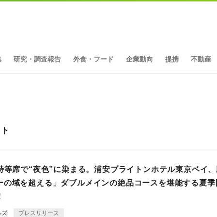
集
研究・調査報告
外食・フード
企業動向
提携
不動産
ット
の特等席で“夜色”に染まる。浦安ブライトンホテル東京ベイ
ーの域を超える」ダブルメインの絶品コースを堪能する夏季
！
ルズ
プレスリリース