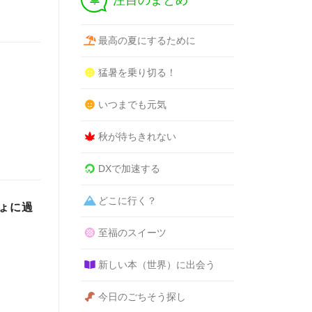
注目のまとめ
最高の夏にするために
猛暑を乗り切る！
いつまでも元気
秋が待ちきれない
DXで加速する
どこに行く？
ょに過
至福のスイーツ
新しい本（世界）に出会う
今日のごちそう探し