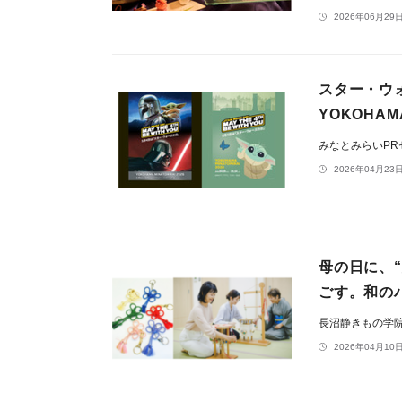
2026年06月29日
スター・ウォ
YOKOHAMA
みなとみらいP
2026年04月23日
母の日に、
ごす。和の
長沼静きもの学
2026年04月10日