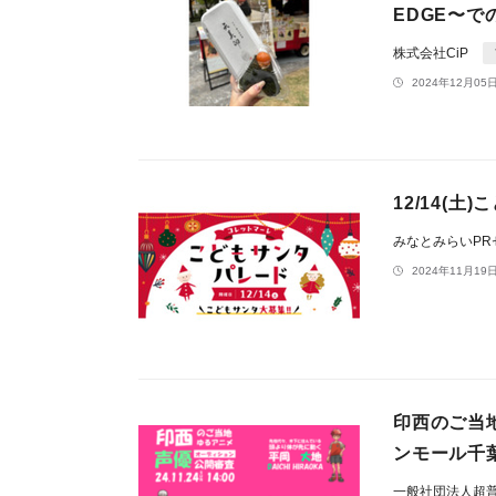
EDGE〜
株式会社CiP
2024年12月05日
12/14(
みなとみらいP
2024年11月19日
印西のご当地
ンモール千
一般社団法人超