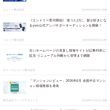
ジェミー株式会社
2026年08月05日 08時
《エントリー受付開始》 使うたびに、髪が好きにな
るyoin公式アンバサダーオーディションを開催！
ジェミー株式会社
2026年08月05日 03時
古いホームページの見直し情報サイトが記事45本に
拡充 リニューアル判断から管理まで網羅
オフィスピコッツ株式会社
2026年08月03日 03時
「マンションレビュー」2026年6月 全国中古マンシ
ョン相場推移を発表
株式会社ワンノブアカインド
2026年07月31日 05時