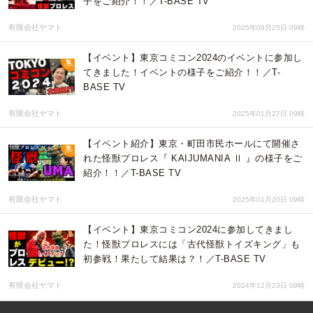
子をご紹介！！／T-BASE TV
有限会社ヤマト
2025年08月25日 09時
【イベント】東京コミコン2024のイベントに参加し
てきました！イベントの様子をご紹介！！／T-
BASE TV
有限会社ヤマト
2025年01月27日 09時
【イベント紹介】東京・町田市民ホールにて開催さ
れた怪獣プロレス『 KAIJUMANIA Ⅱ 』の様子をご
紹介！！／T-BASE TV
有限会社ヤマト
2025年01月20日 09時
【イベント】東京コミコン2024に参加してきまし
た！怪獣プロレスには「古代怪獣トイズキング」も
初参戦！果たして結果は？！／T-BASE TV
有限会社ヤマト
2024年12月23日 09時