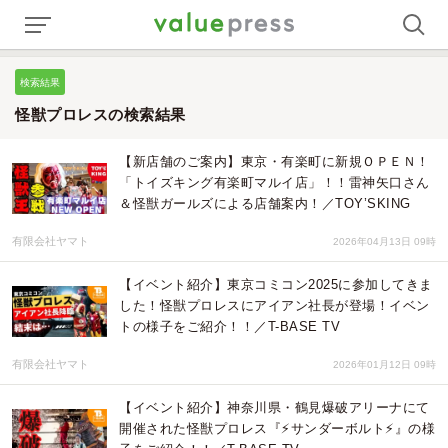
検索結果
怪獣プロレスの検索結果
【新店舗のご案内】東京・有楽町に新規ＯＰＥＮ！
「トイズキング有楽町マルイ店」！！雷神矢口さん
＆怪獣ガールズによる店舗案内！／TOY’SKING
有限会社ヤマト
2026年04月13日 09時
【イベント紹介】東京コミコン2025に参加してきま
した！怪獣プロレスにアイアン社長が登場！イベン
トの様子をご紹介！！／T-BASE TV
有限会社ヤマト
2026年01月12日 09時
【イベント紹介】神奈川県・鶴見爆破アリーナにて
開催された怪獣プロレス『⚡️サンダーボルト⚡️』の様