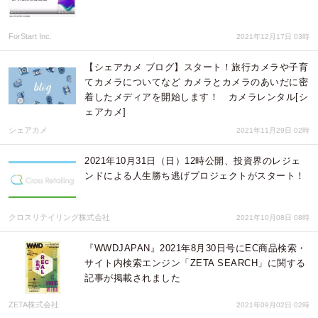
ForStart Inc.
2021年12月17日 03時
【シェアカメ ブログ】スタート！旅行カメラや子育
てカメラについてなど カメラとカメラのあいだに密
着したメディアを開始します！ カメラレンタル[シ
ェアカメ]
シェアカメ
2021年11月29日 02時
2021年10月31日（日）12時公開、投資界のレジェ
ンドによる人生勝ち逃げプロジェクトがスタート！
クロスリテイリング株式会社
2021年10月08日 08時
『WWDJAPAN』2021年8月30日号にEC商品検索・
サイト内検索エンジン「ZETA SEARCH」に関する
記事が掲載されました
ZETA株式会社
2021年09月02日 02時