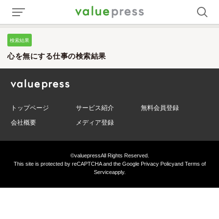
検索結果
心を無にする仕事の検索結果
トップページ
サービス紹介
無料会員登録
会社概要
メディア登録
©valuepress
All Rights Reserved.
This site is protected by reCAPTCHA and the Google
Privacy Policy
and
Terms of
Service
apply.