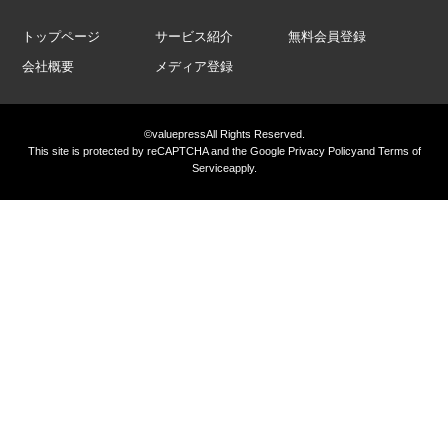
トップページ
サービス紹介
無料会員登録
会社概要
メディア登録
©valuepress
All Rights Reserved.
This site is protected by reCAPTCHA and the Google
Privacy Policy
and
Terms of
Service
apply.