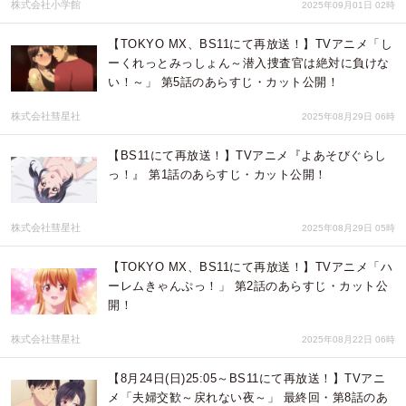
株式会社小学館
2025年09月01日 02時
【TOKYO MX、BS11にて再放送！】TVアニメ「し
ーくれっとみっしょん～潜入捜査官は絶対に負けな
い！～」 第5話のあらすじ・カット公開！
株式会社彗星社
2025年08月29日 06時
【BS11にて再放送！】TVアニメ『よあそびぐらし
っ！』 第1話のあらすじ・カット公開！
株式会社彗星社
2025年08月29日 05時
【TOKYO MX、BS11にて再放送！】TVアニメ「ハ
ーレムきゃんぷっ！」 第2話のあらすじ・カット公
開！
株式会社彗星社
2025年08月22日 06時
【8月24日(日)25:05～BS11にて再放送！】TVアニ
メ「夫婦交歓～戻れない夜～」 最終回・第8話のあ