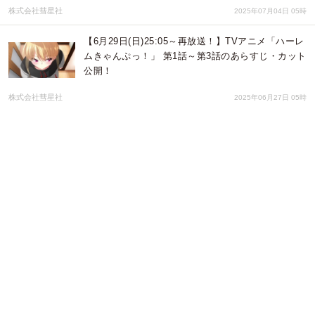
株式会社彗星社
2025年07月04日 05時
【6月29日(日)25:05～再放送！】TVアニメ「ハーレ
ムきゃんぷっ！」 第1話～第3話のあらすじ・カット
公開！
株式会社彗星社
2025年06月27日 05時
【6月22日(日)25時～再放送！】TVアニメ「夫婦交
歓～戻れない夜～」 第1話のあらすじ・カット公
開！
株式会社彗星社
2025年06月20日 03時
【6月15日(日)25時～再放送！】TVアニメ「指先か
ら本気の熱情-幼なじみは消防士-」 第1話のあらす
じ・カット公開！
株式会社彗星社
2025年06月13日 03時
【3月23日(日)25時～再放送！】TVアニメ「悶えて