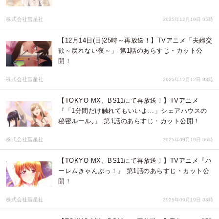
株式会社彗星社
2025年12月19日 05時
【12月14日(日)25時～再放送！】TVアニメ「夫婦交
歓～戻れない夜～」 第1話のあらすじ・カット公
開！
株式会社彗星社
2025年12月12日 03時
【TOKYO MX、BS11にて再放送！】TVアニメ
『「1分間だけ触れてもいいよ…」シェアハウスの
秘密ルール｡』 第1話のあらすじ・カット公開！
株式会社彗星社
2025年09月19日 06時
【TOKYO MX、BS11にて再放送！】TVアニメ『ハ
ーレムきゃんぷっ！』 第1話のあらすじ・カット公
開！
株式会社彗星社
2025年09月19日 03時