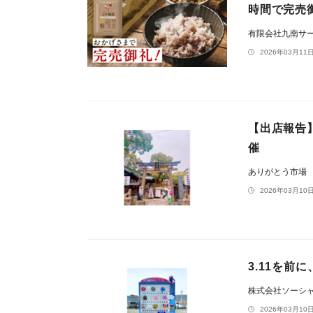
時間で完売
有限会社九南サ
2026年03月11日
【出店報告
催
ありがとう市場
2026年03月10日
3.11を前
株式会社ソーシ
2026年03月10日