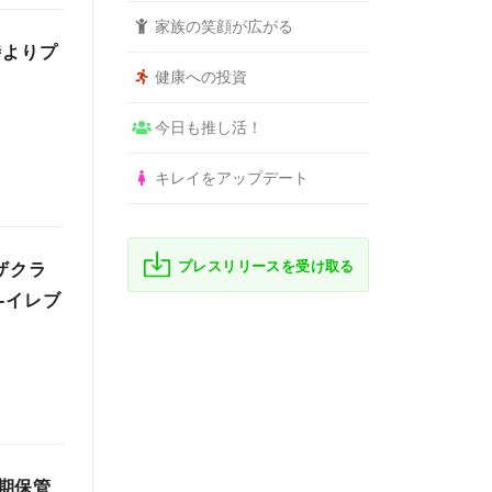
家族の笑顔が広がる
時よりプ
健康への投資
今日も推し活！
キレイをアップデート
プレスリリースを受け取る
ザクラ
-イレブ
期保管