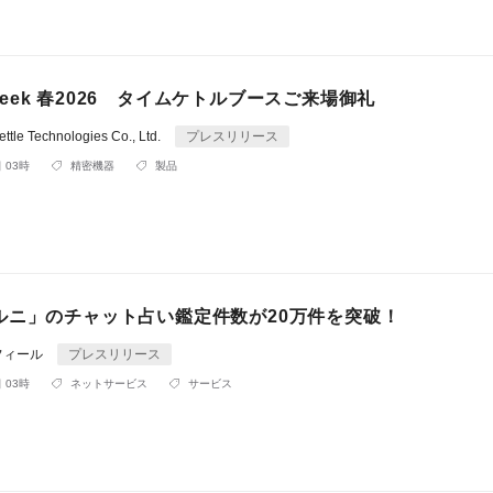
T Week 春2026 タイムケトルブースご来場御礼
tle Technologies Co., Ltd.
プレスリリース
 03時
精密機器
製品
ルニ」のチャット占い鑑定件数が20万件を突破！
フィール
プレスリリース
 03時
ネットサービス
サービス