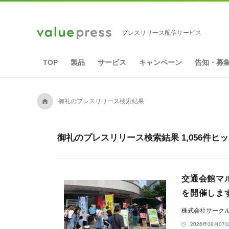
プレスリリース配信サービス
TOP
製品
サービス
キャンペーン
告知・募
A
御礼のプレスリリース検索結果
御礼のプレスリリース検索結果 1,056件ヒ
交通会館マル
を開催しま
株式会社サーク
2026年08月07日