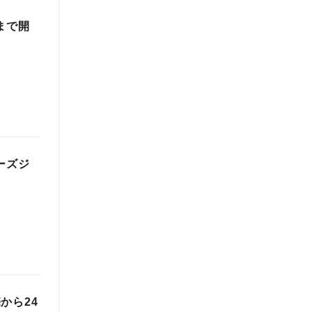
まで開
ーズジ
から24