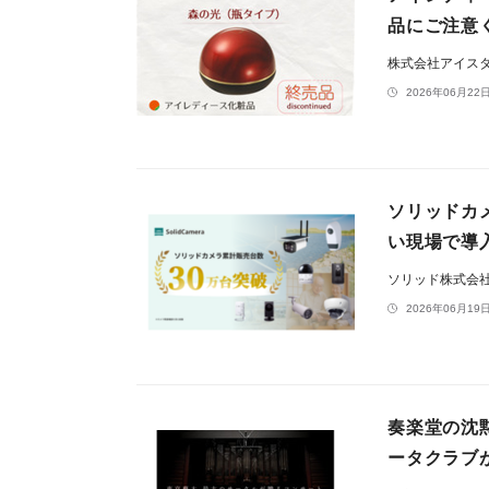
品にご注意
株式会社アイス
2026年06月22日
ソリッドカ
い現場で導
ソリッド株式会
2026年06月19日
奏楽堂の沈
ータクラブ