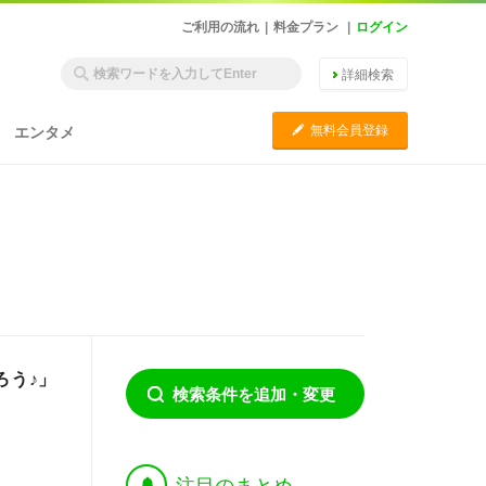
ご利用の流れ
|
料金プラン
|
ログイン
詳細検索
C
無料会員登録
エンタメ
ろう♪」
検索条件を追加・変更
†