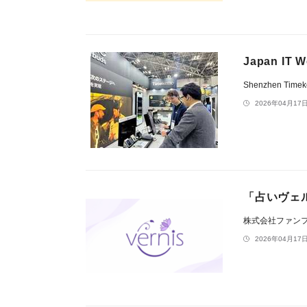
Japan I
Shenzhen Timeket
2026年04月17日
「占いヴェ
株式会社ファン
2026年04月17日