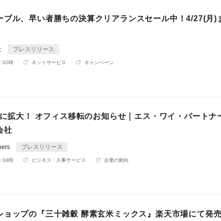
ブル、早い者勝ちの決算クリアランスセール中！4/27(月)
社
プレスリリース
 02時
ネットサービス
キャンペーン
5倍に拡大！ オフィス移転のお知らせ｜エス・ワイ・パートナ
会社
ers
プレスリリース
 04時
ビジネス・人事サービス
企業の動向
ショップの『三十雑穀 酵素玄米ミックス』楽天市場にて発売