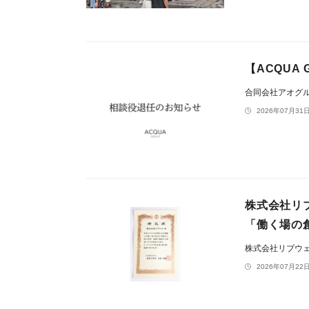
【ACQUA
合同会社アオグ
2026年07月31日
株式会社リ
「働く場の
株式会社リブウ
2026年07月22日