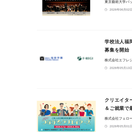
東京藝術大学バ
2026年06月02日
学校法人福
募集を開始
株式会社エフレ
2026年05月13日
クリエイタ
＆ご就業で最
株式会社フェロ
2026年05月01日