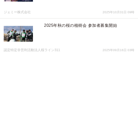
ジェミー株式会社
2025年10月31日 09時
2025年秋の桜の植樹会 参加者募集開始
認定特定非営利活動法人桜ライン311
2025年09月16日 03時
東北芸術工科大学OBが集結——現代アートグループ
展「BAD OUT」9月20日（土）～28日（日）／仙
台・Gallery Windmillで開催
匠ソリューションズ株式会社
2025年09月05日 05時
「不毛の地」栃木に新しいクリエイティブの光を！
1984年の「とちぎ博」を継承するプロジェクトイベ
ントがクラウドファンディングを開始
地方博保存研究会Hubct
2025年08月20日 10時