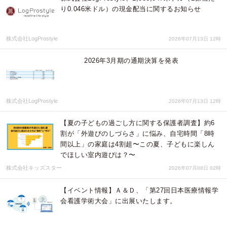
り0.046米ドル）の現金配当に関するお知らせ
株式会社LogProstyle
2026年07月13日 12時
2026年3月期の通期決算を発表
株式会社LogProstyle
2026年07月13日 12時
【夏の子どもの過ごし方に関する保護者調査】約6
割が「外遊びのしづらさ」に悩み、自宅時間「8時
間以上」の家庭は4割超〜この夏、子どもに楽しん
でほしい室内遊びは？〜
株式会社キッズスター
2026年07月08日 02時
【イベント情報】Ａ＆Ｄ、「第27回日本医療情報学
会看護学術大会」に出展いたします。