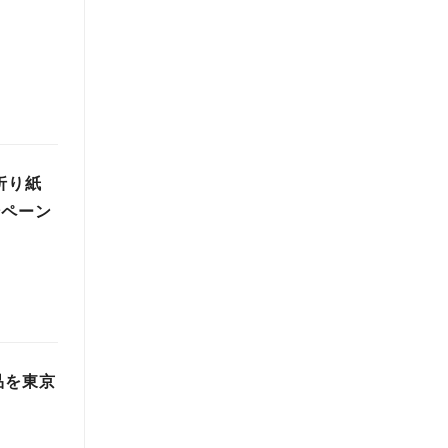
折り紙
ンペーン
品を東京