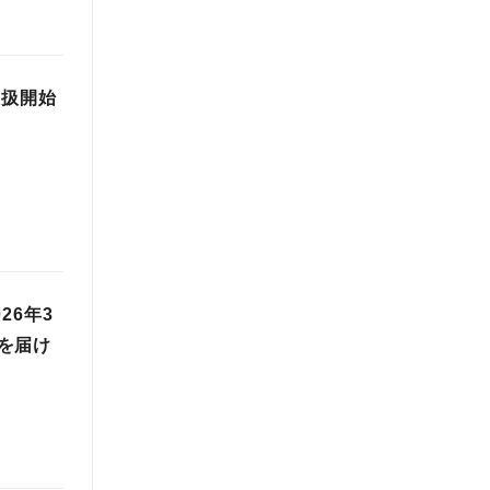
取扱開始
26年3
を届け