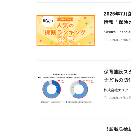
2026年7
情報「保険
Sasuke Financ
2026年07月02日
保育施設ス
子どもの防
株式会社ナスタ
2026年06月19日
【新製品情報