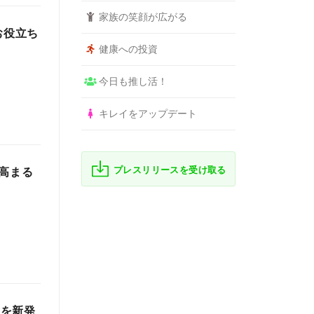
家族の笑顔が広がる
お役立ち
健康への投資
今日も推し活！
キレイをアップデート
プレスリリースを受け取る
高まる
」を新発