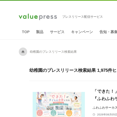
プレスリリース配信サービス
TOP
製品
サービス
キャンペーン
告知・募
A
幼稚園のプレスリリース検索結果
幼稚園のプレスリリース検索結果 1,975件
「できた！
『ふわふわ
ふわふわサーカ
2026年08月05日