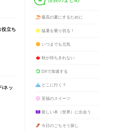
注目のまとめ
最高の夏にするために
お役立ち
猛暑を乗り切る！
いつまでも元気
秋が待ちきれない
DXで加速する
どこに行く？
Fiネッ
至福のスイーツ
新しい本（世界）に出会う
今日のごちそう探し