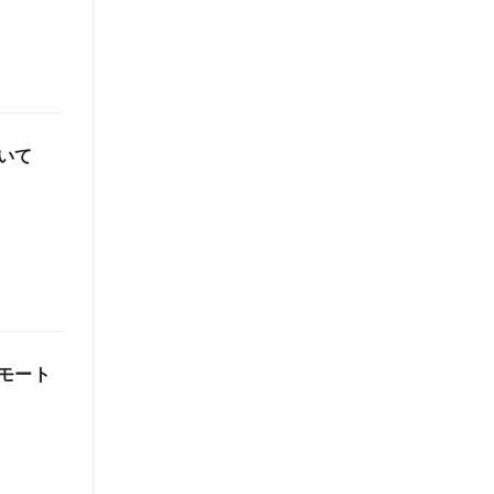
いて
モート