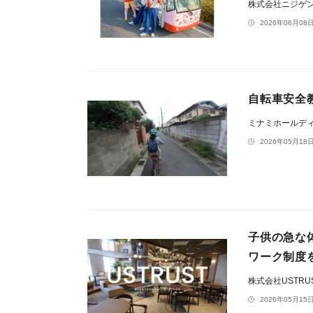
株式会社ニジゲ
2026年06月08日
自転車安全
ミナミホールデ
2026年05月18日
子供の急な
ワーク制度
株式会社USTRU
2026年05月15日