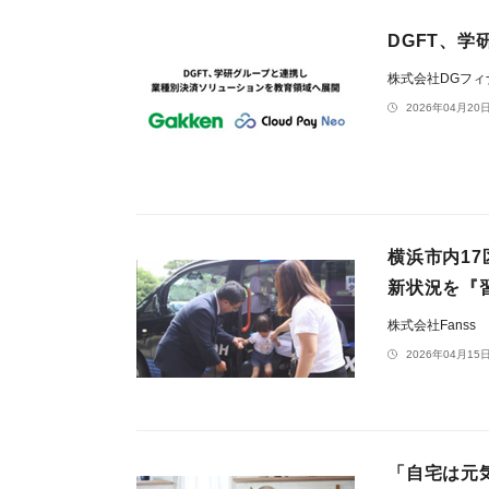
DGFT、
株式会社DGフ
2026年04月20日
横浜市内1
新状況を『
株式会社Fanss
2026年04月15日
「自宅は元