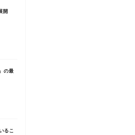
展開
」の最
いるこ