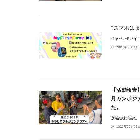
“スマホはま
ジャパンモバイ
2026年05月11日
【活動報告
月カンボジ
た。
森製紐株式会社
2026年05月01日