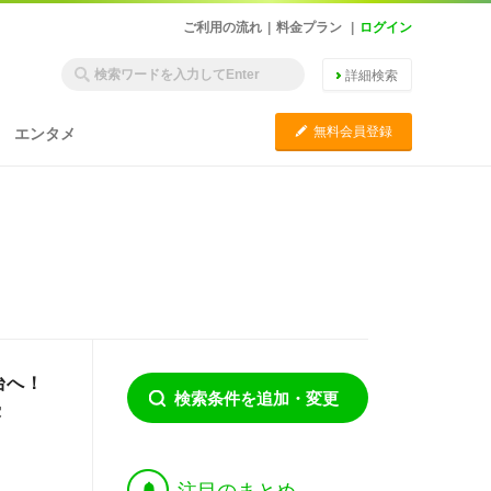
ご利用の流れ
|
料金プラン
|
ログイン
詳細検索
C
無料会員登録
エンタメ
台へ！
検索条件を追加・変更
露
†