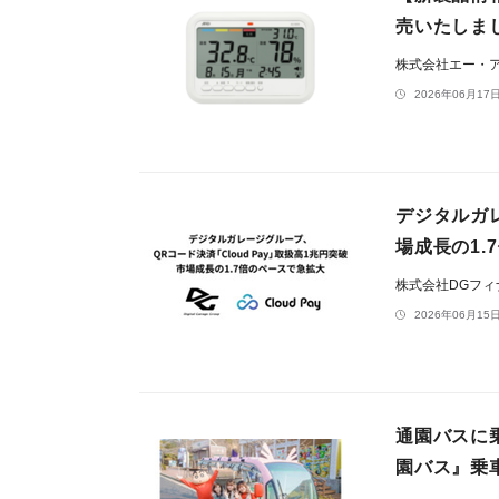
売いたしま
株式会社エー・
2026年06月17日
デジタルガレ
場成⻑の1.
株式会社DGフ
2026年06月15日
通園バスに
園バス』乗