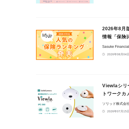
2026年8
情報「保険
Sasuke Financ
2026年08月04日
Viewlaシ
トワークカメ
ソリッド株式会
2026年07月15日